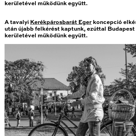
kerületével működünk együtt.
A tavalyi
Kerékpárosbarát Eger
koncepció elké
után újabb felkérést kaptunk, ezúttal Budapest I
kerületével működünk együtt.