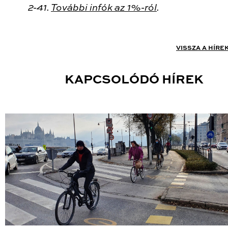
2-41.
További infók az 1%-ról
.
VISSZA A HÍRE
KAPCSOLÓDÓ HÍREK