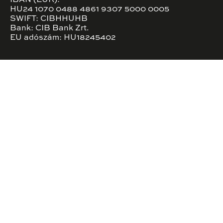
HU24 1070 0488 4861 9307 5000 0005
SWIFT: CIBHHUHB
Bank: CIB Bank Zrt.
EU adószám: HU18245402