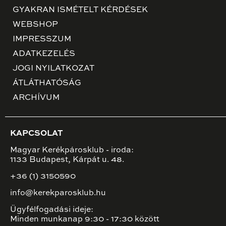
GYAKRAN ISMÉTELT KÉRDÉSEK
WEBSHOP
IMPRESSZUM
ADATKEZELÉS
JOGI NYILATKOZAT
ÁTLÁTHATÓSÁG
ARCHÍVUM
KAPCSOLAT
Magyar Kerékpárosklub - iroda:
1133 Budapest, Kárpát u. 48.
+36 (1) 3150590
info@kerekparosklub.hu
Ügyfélfogadási ideje:
Minden munkanap 9:30 - 17:30 között