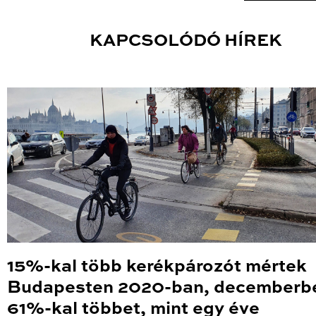
KAPCSOLÓDÓ HÍREK
15%-kal több kerékpározót mértek
Budapesten 2020-ban, decemberb
61%-kal többet, mint egy éve