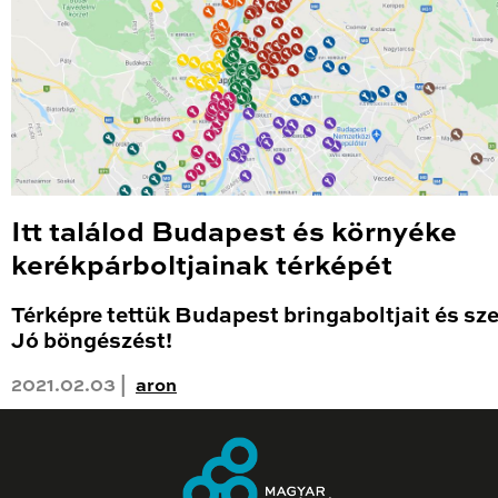
Itt találod Budapest és környéke
kerékpárboltjainak térképét
Térképre tettük Budapest bringaboltjait és sze
Jó böngészést!
2021.02.03 |
aron