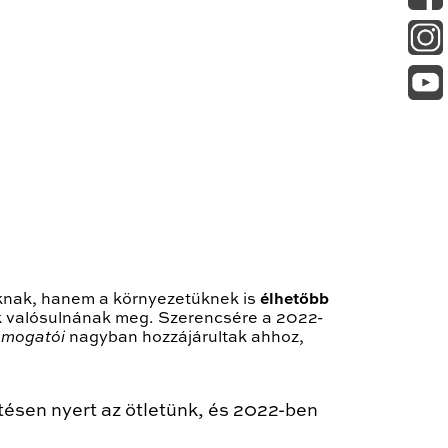
knak, hanem a környezetüknek is
élhetőbb
ek valósulnának meg. Szerencsére a 2022-
támogatói
nagyban hozzájárultak ahhoz,
tésen nyert az ötletünk, és 2022-ben