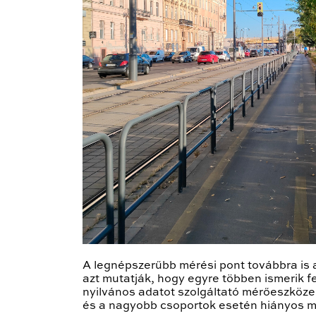
A legnépszerűbb mérési pont továbbra is
azt mutatják, hogy egyre többen ismerik fe
nyilvános adatot szolgáltató mérőeszköze
és a nagyobb csoportok esetén hiányos mé