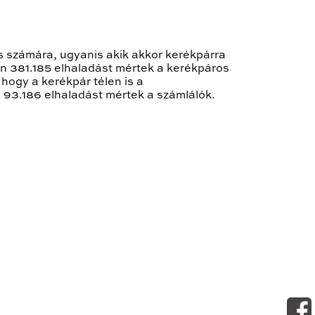
 számára, ugyanis akik akkor kerékpárra
en 381.185 elhaladást mértek a kerékpáros
hogy a kerékpár télen is a
93.186 elhaladást mértek a számlálók.