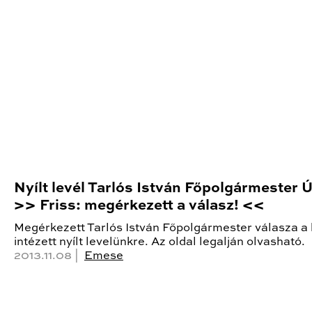
Nyílt levél Tarlós István Főpolgármester 
>> Friss: megérkezett a válasz! <<
Megérkezett Tarlós István Főpolgármester válasza a
intézett nyílt levelünkre. Az oldal legalján olvasható.
2013.11.08 |
Emese