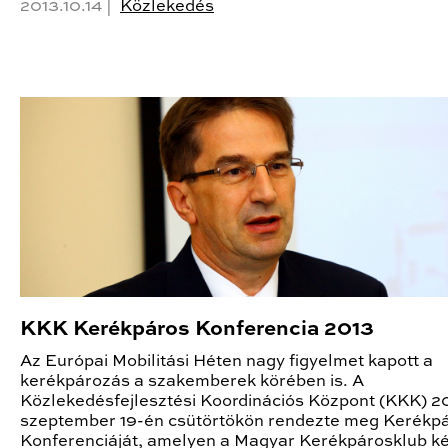
2013.10.14 |
Közlekedés
KKK Kerékpáros Konferencia 2013
Az Európai Mobilitási Héten nagy figyelmet kapott a
kerékpározás a szakemberek körében is. A
Közlekedésfejlesztési Koordinációs Központ (KKK) 2
szeptember 19-én csütörtökön rendezte meg Kerékp
Konferenciáját, amelyen a Magyar Kerékpárosklub ké