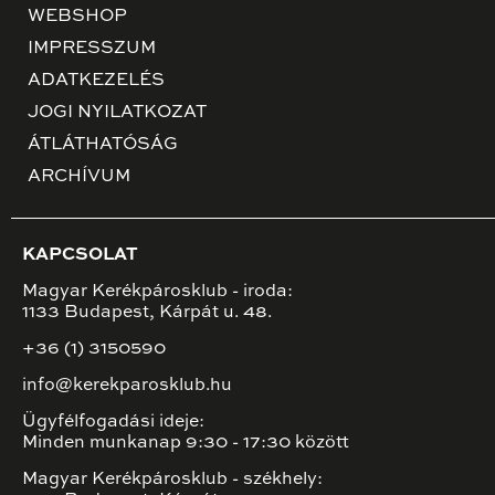
WEBSHOP
IMPRESSZUM
ADATKEZELÉS
JOGI NYILATKOZAT
ÁTLÁTHATÓSÁG
ARCHÍVUM
KAPCSOLAT
Magyar Kerékpárosklub - iroda:
1133 Budapest, Kárpát u. 48.
+36 (1) 3150590
info@kerekparosklub.hu
Ügyfélfogadási ideje:
Minden munkanap 9:30 - 17:30 között
Magyar Kerékpárosklub - székhely: