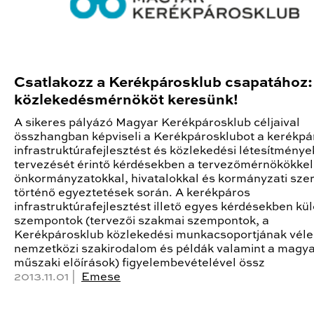
Csatlakozz a Kerékpárosklub csapatához:
közlekedésmérnököt keresünk!
A sikeres pályázó Magyar Kerékpárosklub céljaival
összhangban képviseli a Kerékpárosklubot a kerékpá
infrastruktúrafejlesztést és közlekedési létesítménye
tervezését érintő kérdésekben a tervezőmérnökökkel
önkormányzatokkal, hivatalokkal és kormányzati sze
történő egyeztetések során. A kerékpáros
infrastruktúrafejlesztést illető egyes kérdésekben k
szempontok (tervezői szakmai szempontok, a
Kerékpárosklub közlekedési munkacsoportjának vél
nemzetközi szakirodalom és példák valamint a magy
műszaki előírások) figyelembevételével össz
2013.11.01 |
Emese