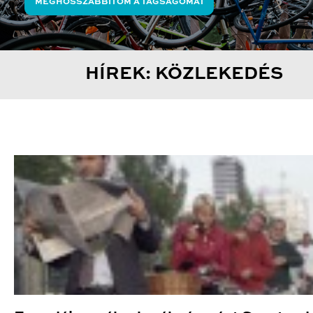
MEGHOSSZABBÍTOM A TAGSÁGOMAT
HÍREK: KÖZLEKEDÉS