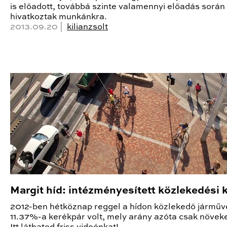
is előadott, továbbá szinte valamennyi előadás során
hivatkoztak munkánkra.
2013.09.20 |
kilianzsolt
Margit híd: intézményesített közlekedési 
2012-ben hétköznap reggel a hídon közlekedő járműv
11.37%-a kerékpár volt, mely arány azóta csak növeke