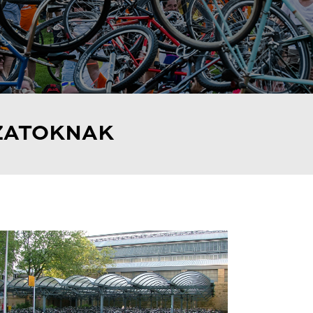
ZATOKNAK