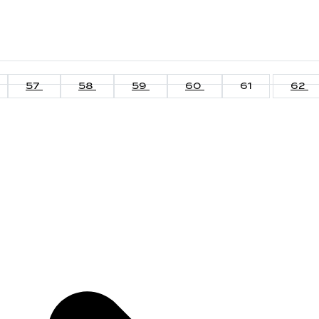
57
58
59
60
61
62