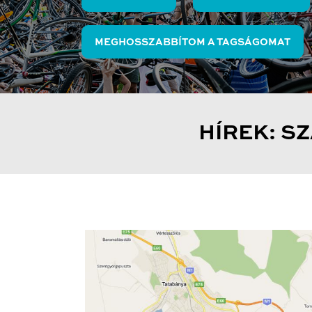
MEGHOSSZABBÍTOM A TAGSÁGOMAT
HÍREK: 