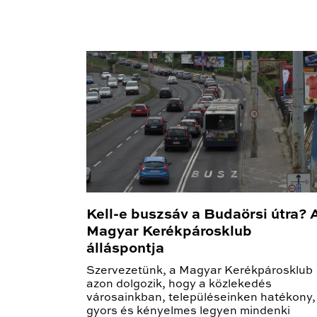
Kell-e buszsáv a Budaörsi útra? 
Magyar Kerékpárosklub
álláspontja
Szervezetünk, a Magyar Kerékpárosklub
azon dolgozik, hogy a közlekedés
városainkban, településeinken hatékony,
gyors és kényelmes legyen mindenki