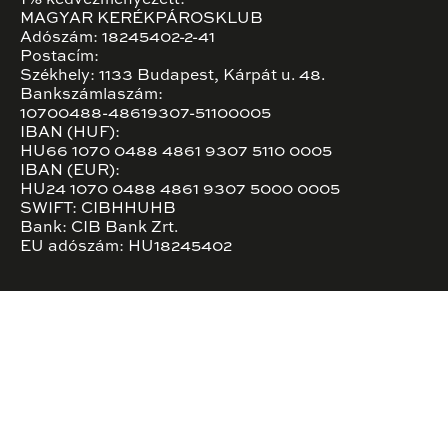
MAGYAR KERÉKPÁROSKLUB
Adószám: 18245402-2-41
Postacím:
Székhely: 1133 Budapest, Kárpát u. 48.
Bankszámlaszám:
10700488-48619307-51100005
IBAN (HUF):
HU66 1070 0488 4861 9307 5110 0005
IBAN (EUR):
HU24 1070 0488 4861 9307 5000 0005
SWIFT: CIBHHUHB
Bank: CIB Bank Zrt.
EU adószám: HU18245402