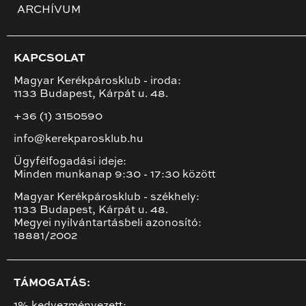
ARCHÍVUM
KAPCSOLAT
Magyar Kerékpárosklub - iroda:
1133 Budapest, Kárpát u. 48.
+36 (1) 3150590
info@kerekparosklub.hu
Ügyfélfogadási ideje:
Minden munkanap 9:30 - 17:30 között
Magyar Kerékpárosklub - székhely:
1133 Budapest, Kárpát u. 48.
Megyei nyilvántartásbeli azonosító:
18881/2002
TÁMOGATÁS:
1% kedvezményezett: