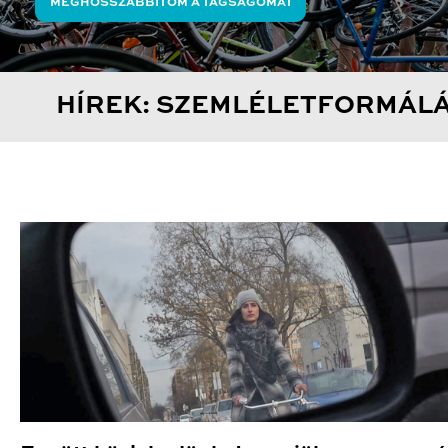
MEGHOSSZABBÍTOM A TAGSÁGOMAT
HÍREK: SZEMLÉLETFORMÁL