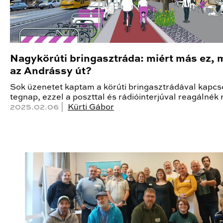
Nagykörúti bringasztráda: miért más ez, 
az Andrássy út?
Sok üzenetet kaptam a körúti bringasztrádával kapcs
tegnap, ezzel a poszttal és rádióinterjúval reagálnék 
2025.02.06 |
Kürti Gábor