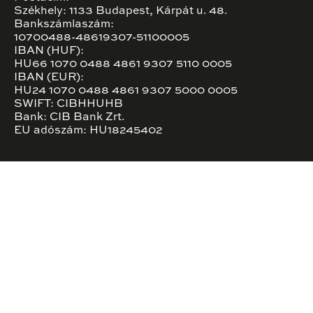
Székhely: 1133 Budapest, Kárpát u. 48.
Bankszámlaszám:
10700488-48619307-51100005
IBAN (HUF):
HU66 1070 0488 4861 9307 5110 0005
IBAN (EUR):
HU24 1070 0488 4861 9307 5000 0005
SWIFT: CIBHHUHB
Bank: CIB Bank Zrt.
EU adószám: HU18245402