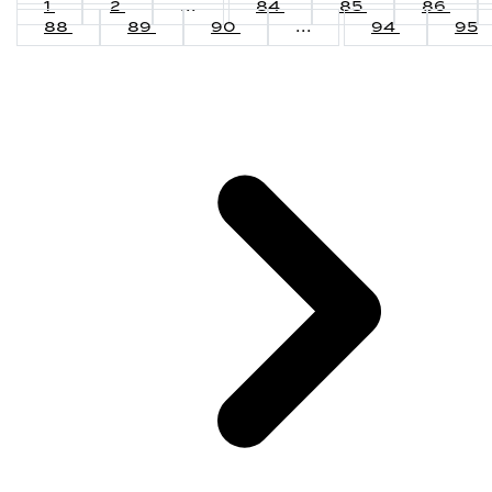
1
2
...
84
85
86
88
89
90
...
94
95