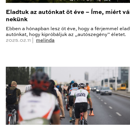
Eladtuk az autónkat öt éve – Íme, miért vá
nekünk
Ebben a hónapban lesz öt éve, hogy a férjemmel elad
autónkat, hogy kipróbáljuk az „autószegény” életet.
2025.02.11 |
melinda