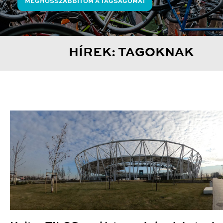
MEGHOSSZABBÍTOM A TAGSÁGOMAT
HÍREK: TAGOKNAK