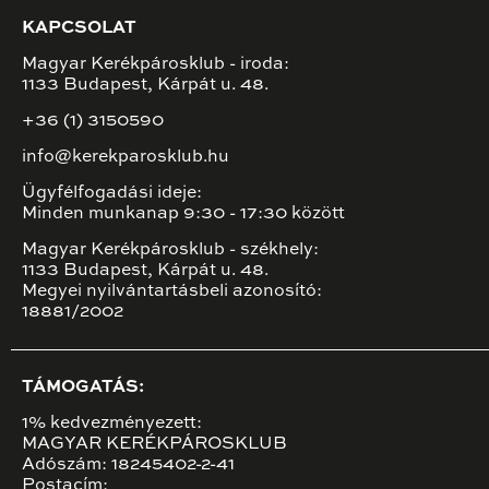
KAPCSOLAT
Magyar Kerékpárosklub - iroda:
1133 Budapest, Kárpát u. 48.
+36 (1) 3150590
info@kerekparosklub.hu
Ügyfélfogadási ideje:
Minden munkanap 9:30 - 17:30 között
Magyar Kerékpárosklub - székhely:
1133 Budapest, Kárpát u. 48.
Megyei nyilvántartásbeli azonosító:
18881/2002
TÁMOGATÁS:
1% kedvezményezett:
MAGYAR KERÉKPÁROSKLUB
Adószám: 18245402-2-41
Postacím: