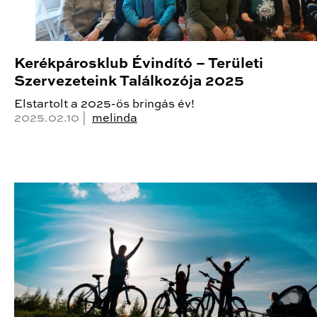
Kerékpárosklub Évindító – Területi
Szervezeteink Találkozója 2025
Elstartolt a 2025-ös bringás év!
2025.02.10 |
melinda