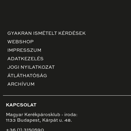
GYAKRAN ISMÉTELT KÉRDÉSEK
WEBSHOP
IMPRESSZUM
ADATKEZELÉS
JOGI NYILATKOZAT
ÁTLÁTHATÓSÁG
ARCHÍVUM
KAPCSOLAT
Magyar Kerékpárosklub - iroda:
1133 Budapest, Kárpát u. 48.
+36 (1) 3150590