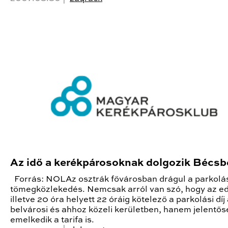
Az idő a kerékpárosoknak dolgozik Bécs
Forrás: NOLAz osztrák fővárosban drágul a parkolás
tömegközlekedés. Nemcsak arról van szó, hogy az ed
illetve 20 óra helyett 22 óráig kötelező a parkolási díj 
belvárosi és ahhoz közeli kerületben, hanem jelentős
emelkedik a tarifa is.