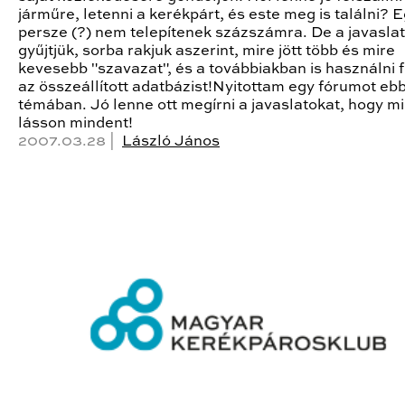
járműre, letenni a kerékpárt, és este meg is találni? 
persze (?) nem telepítenek százszámra. De a javasla
gyűjtjük, sorba rakjuk aszerint, mire jött több és mire
kevesebb "szavazat", és a továbbiakban is használni 
az összeállított adatbázist!Nyitottam egy fórumot eb
témában. Jó lenne ott megírni a javaslatokat, hogy m
lásson mindent!
2007.03.28 |
László János