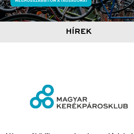
MEGHOSSZABBÍTOM A TAGSÁGOMAT
HÍREK