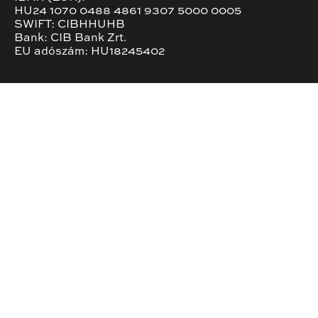
HU24 1070 0488 4861 9307 5000 0005
SWIFT: CIBHHUHB
Bank: CIB Bank Zrt.
EU adószám: HU18245402