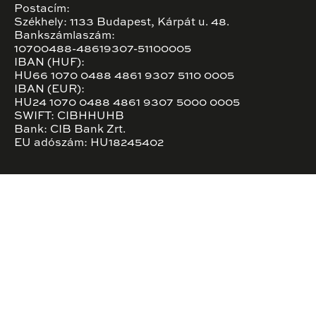
Postacím:
Székhely: 1133 Budapest, Kárpát u. 48.
Bankszámlaszám:
10700488-48619307-51100005
IBAN (HUF):
HU66 1070 0488 4861 9307 5110 0005
IBAN (EUR):
HU24 1070 0488 4861 9307 5000 0005
SWIFT: CIBHHUHB
Bank: CIB Bank Zrt.
EU adószám: HU18245402