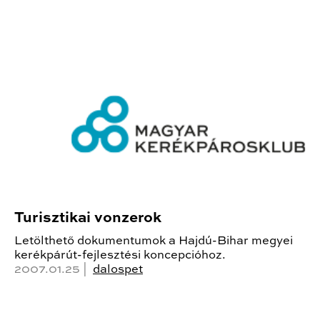
Turisztikai vonzerok
Letölthető dokumentumok a Hajdú-Bihar megyei
kerékpárút-fejlesztési koncepcióhoz.
2007.01.25 |
dalospet