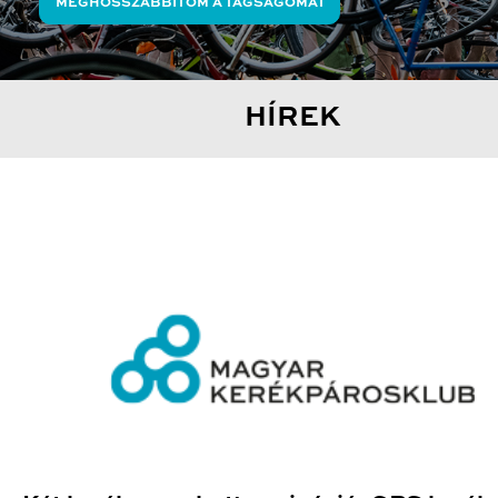
MEGHOSSZABBÍTOM A TAGSÁGOMAT
HÍREK