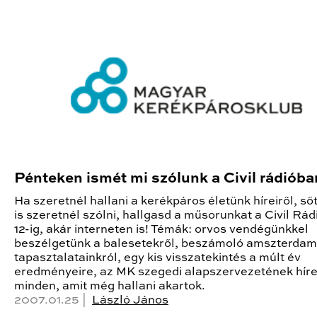
Pénteken ismét mi szólunk a Civil rádióba
Ha szeretnél hallani a kerékpáros életünk híreiről, ső
is szeretnél szólni, hallgasd a műsorunkat a Civil Rád
12-ig, akár interneten is! Témák: orvos vendégünkkel
beszélgetünk a balesetekről, beszámoló amszterdam
tapasztalatainkról, egy kis visszatekintés a múlt év
eredményeire, az MK szegedi alapszervezetének hírei
minden, amit még hallani akartok.
2007.01.25 |
László János