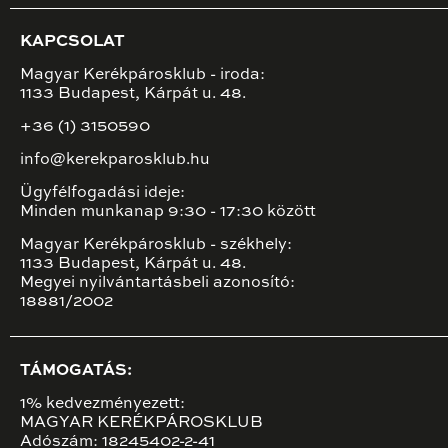
KAPCSOLAT
Magyar Kerékpárosklub - iroda:
1133 Budapest, Kárpát u. 48.
+36 (1) 3150590
info@kerekparosklub.hu
Ügyfélfogadási ideje:
Minden munkanap 9:30 - 17:30 között
Magyar Kerékpárosklub - székhely:
1133 Budapest, Kárpát u. 48.
Megyei nyilvántartásbeli azonosító:
18881/2002
TÁMOGATÁS:
1% kedvezményezett:
MAGYAR KERÉKPÁROSKLUB
Adószám: 18245402-2-41