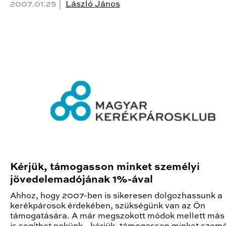
2007.01.25 |
László János
Kérjük, támogasson minket személyi
jövedelemadójának 1%-ával
Ahhoz, hogy 2007-ben is sikeresen dolgozhassunk a
kerékpárosok érdekében, szükségünk van az Ön
támogatására. A már megszokott módok mellett má