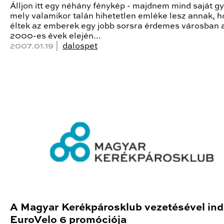
Álljon itt egy néhány fénykép - majdnem mind saját gy
mely valamikor talán hihetetlen emléke lesz annak, 
éltek az emberek egy jobb sorsra érdemes városban 
2000-es évek elején...
2007.01.19 |
dalospet
A Magyar Kerékpárosklub vezetésével ind
EuroVelo 6 promóciója