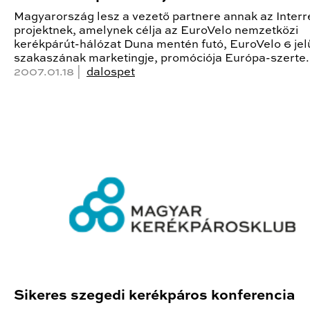
Magyarország lesz a vezető partnere annak az Interr
projektnek, amelynek célja az EuroVelo nemzetközi
kerékpárút-hálózat Duna mentén futó, EuroVelo 6 jel
szakaszának marketingje, promóciója Európa-szerte.
2007.01.18 |
dalospet
Sikeres szegedi kerékpáros konferencia