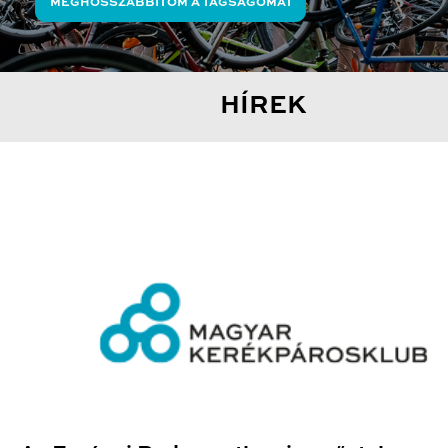
MEGHOSSZABBÍTOM A TAGSÁGOMAT
HÍREK