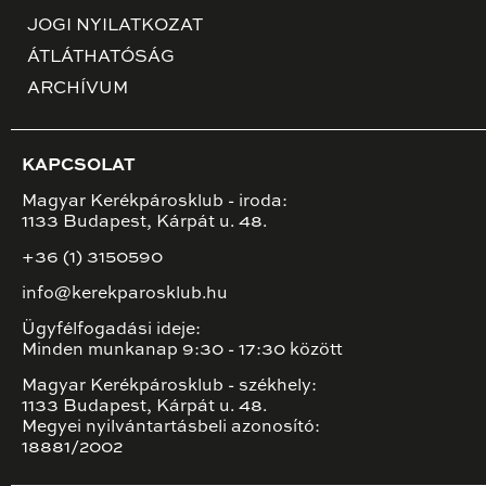
JOGI NYILATKOZAT
ÁTLÁTHATÓSÁG
ARCHÍVUM
KAPCSOLAT
Magyar Kerékpárosklub - iroda:
1133 Budapest, Kárpát u. 48.
+36 (1) 3150590
info@kerekparosklub.hu
Ügyfélfogadási ideje:
Minden munkanap 9:30 - 17:30 között
Magyar Kerékpárosklub - székhely:
1133 Budapest, Kárpát u. 48.
Megyei nyilvántartásbeli azonosító:
18881/2002