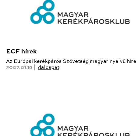
ECF hírek
Az Európai kerékpáros Szövetség magyar nyelvű híre
2007.01.19 |
dalospet