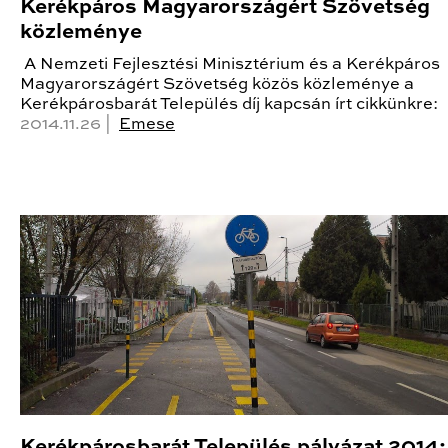
Kerékpáros Magyarországért Szövetség
közleménye
A Nemzeti Fejlesztési Minisztérium és a Kerékpáros
Magyarországért Szövetség közös közleménye a
Kerékpárosbarát Település díj kapcsán írt cikkünkre:
2014.11.26 |
Emese
Kerékpárosbarát Település pályázat 2014: