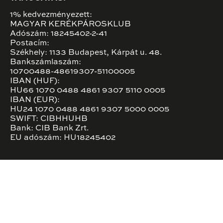
1% kedvezményezett:
MAGYAR KERÉKPÁROSKLUB
Adószám: 18245402-2-41
Postacím:
Székhely: 1133 Budapest, Kárpát u. 48.
Bankszámlaszám:
10700488-48619307-51100005
IBAN (HUF):
HU66 1070 0488 4861 9307 5110 0005
IBAN (EUR):
HU24 1070 0488 4861 9307 5000 0005
SWIFT: CIBHHUHB
Bank: CIB Bank Zrt.
EU adószám: HU18245402