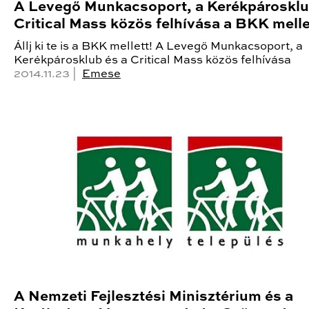
A Levegő Munkacsoport, a Kerékpárosklu
Critical Mass közös felhívása a BKK melle
Állj ki te is a BKK mellett! A Levegő Munkacsoport, a
Kerékpárosklub és a Critical Mass közös felhívása
2014.11.23 |
Emese
A Nemzeti Fejlesztési Minisztérium és a