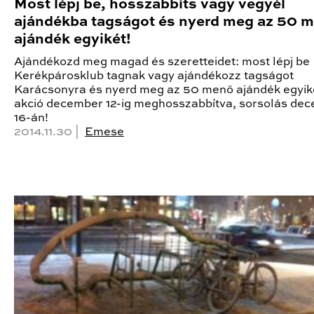
Most lépj be, hosszabbíts vagy vegyél
ajándékba tagságot és nyerd meg az 50 
ajándék egyikét!
Ajándékozd meg magad és szeretteidet: most lépj be
Kerékpárosklub tagnak vagy ajándékozz tagságot
Karácsonyra és nyerd meg az 50 menő ajándék egyik
akció december 12-ig meghosszabbítva, sorsolás de
16-án!
2014.11.30 |
Emese