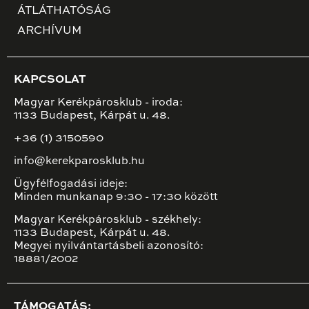
ÁTLÁTHATÓSÁG
ARCHÍVUM
KAPCSOLAT
Magyar Kerékpárosklub - iroda:
1133 Budapest, Kárpát u. 48.
+36 (1) 3150590
info@kerekparosklub.hu
Ügyfélfogadási ideje:
Minden munkanap 9:30 - 17:30 között
Magyar Kerékpárosklub - székhely:
1133 Budapest, Kárpát u. 48.
Megyei nyilvántartásbeli azonosító:
18881/2002
TÁMOGATÁS: