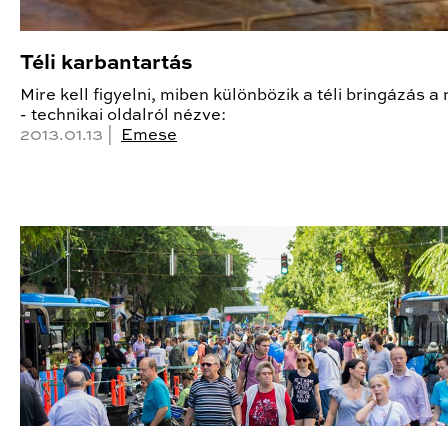
Téli karbantartás
Mire kell figyelni, miben különbözik a téli bringázás a 
- technikai oldalról nézve:
2013.01.13 |
Emese