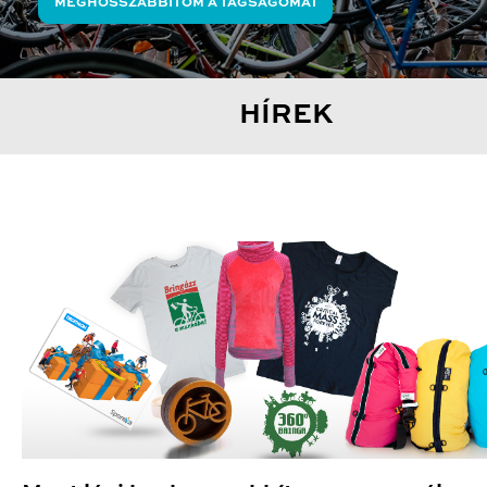
MEGHOSSZABBÍTOM A TAGSÁGOMAT
HÍREK