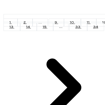
1
2
...
9
10
11
1
13
14
15
...
33
34