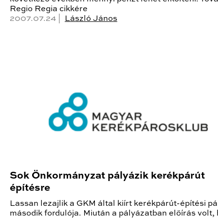
Regio Regia cikkére
2007.07.24 |
László János
Sok Önkormányzat pályázik kerékpárút
építésre
Lassan lezajlik a GKM által kiírt kerékpárút-építési p
második fordulója. Miután a pályázatban előírás volt,