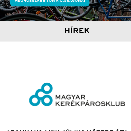
MEGHOSSZABBÍTOM A TAGSÁGOMAT
HÍREK