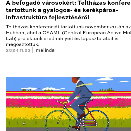
A befogadó városokért: Teltházas konfere
tartottunk a gyalogos- és kerékpáros-
infrastruktúra fejlesztéséről
Teltházas konferenciát tartottunk november 20-án a
Hubban, ahol a CEAML (Central European Active Mob
Lab) projektünk eredményeit és tapasztalatait is
megosztottuk.
2024.11.23 |
melinda