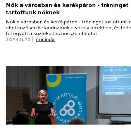
Nők a városban és kerékpáron - tréninget
tartottunk nőknek
Nők a városban és kerékpáron - tréninget tartottunk 
ahol közösen kalandoztunk a városi terekben, és fed
fel együtt a közlekedés női szemléletét
2024.11.29 |
melinda