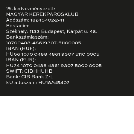
1% kedvezményezett:
MAGYAR KERÉKPÁROSKLUB
Adószám: 18245402-2-41
Postacím:
Székhely: 1133 Budapest, Kárpát u. 48.
Bankszámlaszám:
10700488-48619307-51100005
IBAN (HUF):
HU66 1070 0488 4861 9307 5110 0005
IBAN (EUR):
HU24 1070 0488 4861 9307 5000 0005
SWIFT: CIBHHUHB
Bank: CIB Bank Zrt.
EU adószám: HU18245402