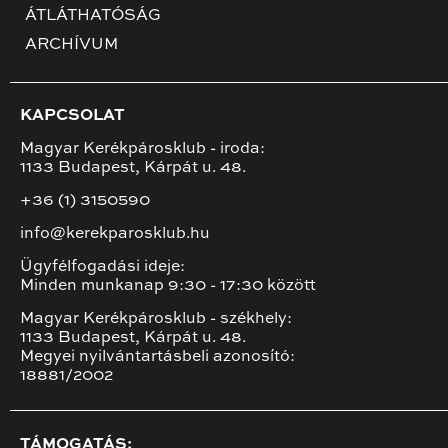
ÁTLÁTHATÓSÁG
ARCHÍVUM
KAPCSOLAT
Magyar Kerékpárosklub - iroda:
1133 Budapest, Kárpát u. 48.
+36 (1) 3150590
info@kerekparosklub.hu
Ügyfélfogadási ideje:
Minden munkanap 9:30 - 17:30 között
Magyar Kerékpárosklub - székhely:
1133 Budapest, Kárpát u. 48.
Megyei nyilvántartásbeli azonosító:
18881/2002
TÁMOGATÁS: