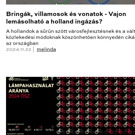
Bringák, villamosok és vonatok - Vajon
lemásolható a holland ingázás?
A hollandok a sűrűn szőtt városfejlesztésnek és a vál
közlekedési módoknak köszönhetően könnyedén cik
az országban
2024.11.22 |
melinda