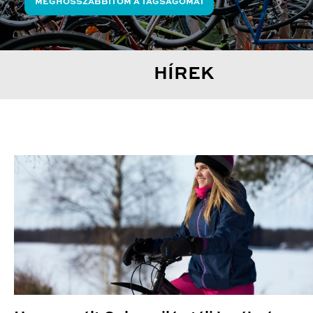
MEGHOSSZABBÍTOM A TAGSÁGOMAT
HÍREK