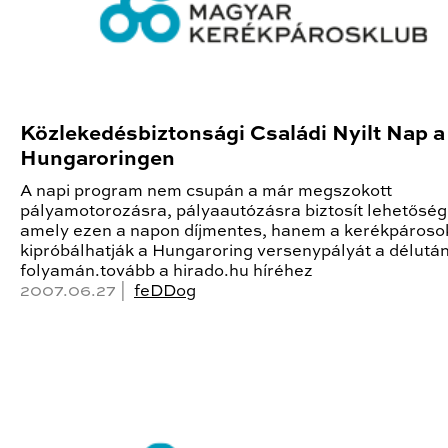
Közlekedésbiztonsági Családi Nyilt Nap a
Hungaroringen
A napi program nem csupán a már megszokott
pályamotorozásra, pályaautózásra biztosít lehetőség
amely ezen a napon díjmentes, hanem a kerékpárosok
kipróbálhatják a Hungaroring versenypályát a délutá
folyamán.tovább a hirado.hu híréhez
2007.06.27 |
feDDog