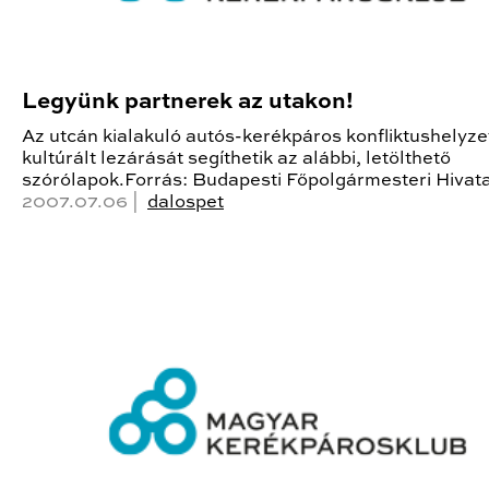
Legyünk partnerek az utakon!
Az utcán kialakuló autós-kerékpáros konfliktushelyze
kultúrált lezárását segíthetik az alábbi, letölthető
szórólapok.Forrás: Budapesti Főpolgármesteri Hivata
2007.07.06 |
dalospet