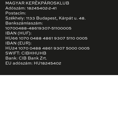
MAGYAR KERÉKPÁROSKLUB
Adószám: 18245402-2-41
Postacím:
Székhely: 1133 Budapest, Kárpát u. 48.
Bankszámlaszám:
10700488-48619307-51100005
IBAN (HUF):
HU66 1070 0488 4861 9307 5110 0005
IBAN (EUR):
HU24 1070 0488 4861 9307 5000 0005
SWIFT: CIBHHUHB
Bank: CIB Bank Zrt.
EU adószám: HU18245402