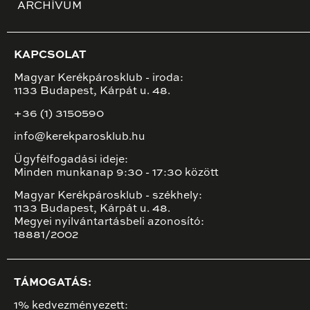
ARCHÍVUM
KAPCSOLAT
Magyar Kerékpárosklub - iroda:
1133 Budapest, Kárpát u. 48.
+36 (1) 3150590
info@kerekparosklub.hu
Ügyfélfogadási ideje:
Minden munkanap 9:30 - 17:30 között
Magyar Kerékpárosklub - székhely:
1133 Budapest, Kárpát u. 48.
Megyei nyilvántartásbeli azonosító:
18881/2002
TÁMOGATÁS:
1% kedvezményezett: