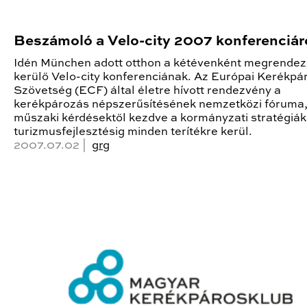
Beszámoló a Velo-city 2007 konferenciár
Idén München adott otthon a kétévenként megrende
kerülő Velo-city konferenciának. Az Európai Kerékpá
Szövetség (ECF) által életre hívott rendezvény a
kerékpározás népszerűsítésének nemzetközi fóruma,
műszaki kérdésektől kezdve a kormányzati stratégiák
turizmusfejlesztésig minden terítékre kerül.
2007.07.02 |
grg