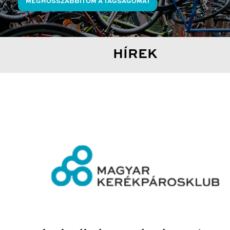
MEGHOSSZABBÍTOM A TAGSÁGOMAT
HÍREK