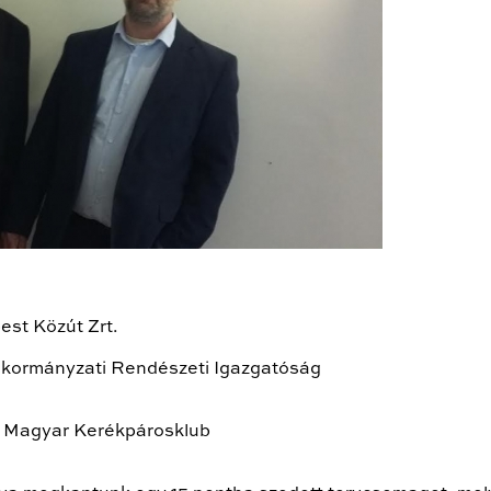
st Közút Zrt.
nkormányzati Rendészeti Igazgatóság
 - Magyar Kerékpárosklub