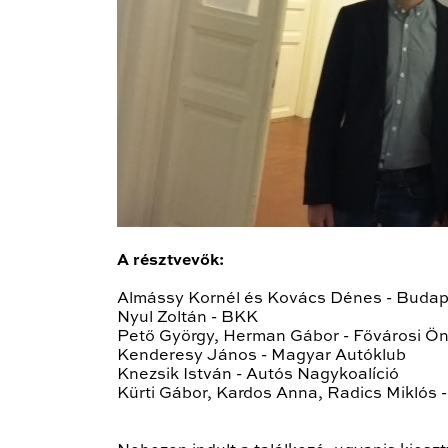
A résztvevők:
Almássy Kornél és Kovács Dénes - Budape
Nyul Zoltán - BKK
Pető György, Herman Gábor - Fővárosi Ö
Kenderesy János - Magyar Autóklub
Knezsik István - Autós Nagykoalíció
Kürti Gábor, Kardos Anna, Radics Miklós