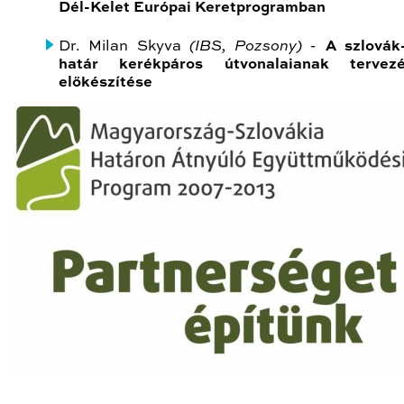
Dél-Kelet Európai Keretprogramban
Dr. Milan Skyva
(IBS, Pozsony) -
A szlovák
határ kerékpáros útvonalaianak terve
előkészítése