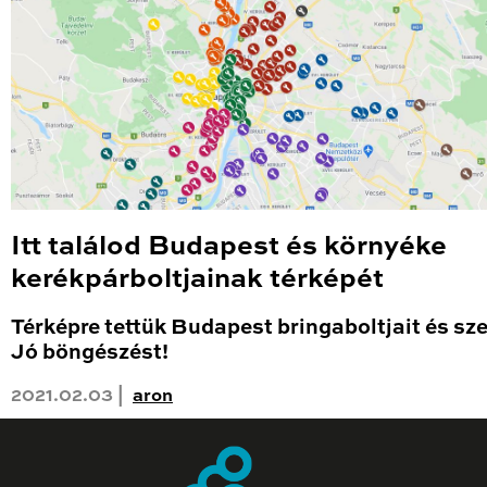
Itt találod Budapest és környéke
kerékpárboltjainak térképét
Térképre tettük Budapest bringaboltjait és sze
Jó böngészést!
2021.02.03 |
aron