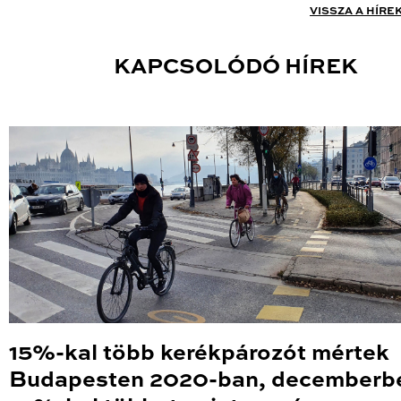
VISSZA A HÍRE
KAPCSOLÓDÓ HÍREK
15%-kal több kerékpározót mértek
Budapesten 2020-ban, decemberb