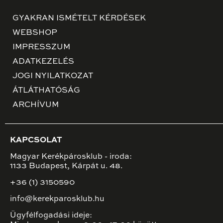
GYAKRAN ISMÉTELT KÉRDÉSEK
WEBSHOP
IMPRESSZUM
ADATKEZELÉS
JOGI NYILATKOZAT
ÁTLÁTHATÓSÁG
ARCHÍVUM
KAPCSOLAT
Magyar Kerékpárosklub - iroda:
1133 Budapest, Kárpát u. 48.
+36 (1) 3150590
info@kerekparosklub.hu
Ügyfélfogadási ideje: