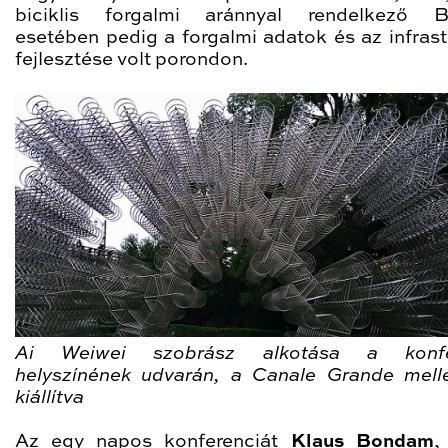
biciklis forgalmi aránnyal rendelkező B
esetében pedig a forgalmi adatok és az infrast
fejlesztése volt porondon.
Ai Weiwei szobrász alkotása a konfe
helyszínének udvarán, a Canale Grande melle
kiállítva
Az egy napos konferenciát
Klaus Bondam
,