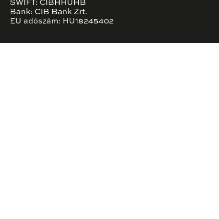
SWIFT: CIBHHUHB
Bank: CIB Bank Zrt.
EU adószám: HU18245402