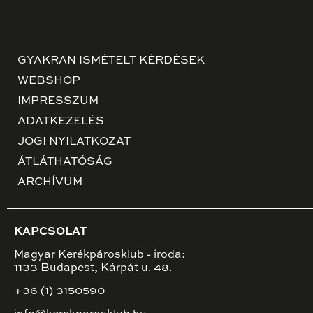
GYAKRAN ISMÉTELT KÉRDÉSEK
WEBSHOP
IMPRESSZUM
ADATKEZELÉS
JOGI NYILATKOZAT
ÁTLÁTHATÓSÁG
ARCHÍVUM
KAPCSOLAT
Magyar Kerékpárosklub - iroda:
1133 Budapest, Kárpát u. 48.
+36 (1) 3150590