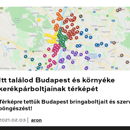
Itt találod Budapest és környéke
kerékpárboltjainak térképét
Térképre tettük Budapest bringaboltjait és szerv
böngészést!
2021.02.03 |
aron