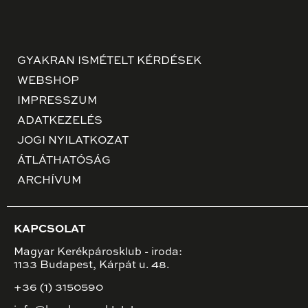
GYAKRAN ISMÉTELT KÉRDÉSEK
WEBSHOP
IMPRESSZUM
ADATKEZELÉS
JOGI NYILATKOZAT
ÁTLÁTHATÓSÁG
ARCHÍVUM
KAPCSOLAT
Magyar Kerékpárosklub - iroda:
1133 Budapest, Kárpát u. 48.
+36 (1) 3150590