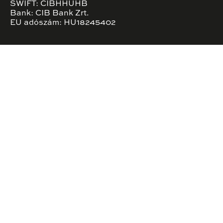
SWIFT: CIBHHUHB
Bank: CIB Bank Zrt.
EU adószám: HU18245402