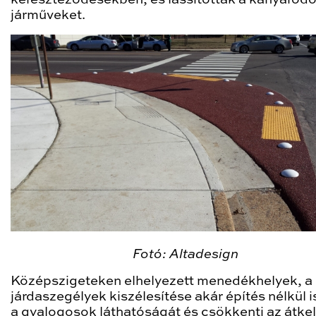
járműveket.
Fotó: Altadesign
Középszigeteken elhelyezett menedékhelyek, a
járdaszegélyek kiszélesítése akár építés nélkül is
a gyalogosok láthatóságát és csökkenti az átkel