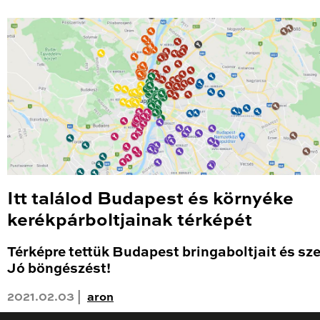
Itt találod Budapest és környéke
kerékpárboltjainak térképét
Térképre tettük Budapest bringaboltjait és sze
Jó böngészést!
2021.02.03 |
aron