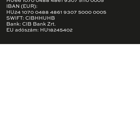
HU66 1070 0488 4861 9307 5110 0005
IBAN (EUR):
HU24 1070 0488 4861 9307 5000 0005
SWIFT: CIBHHUHB
Bank: CIB Bank Zrt.
EU adószám: HU18245402