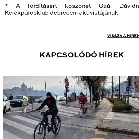
* A fordításért köszönet Gaál Dávid
Kerékpárosklub debreceni aktivistájának
VISSZA A HÍRE
KAPCSOLÓDÓ HÍREK