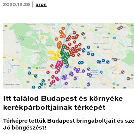
2020.12.29 |
aron
Itt találod Budapest és környéke
kerékpárboltjainak térképét
Térképre tettük Budapest bringaboltjait és sze
Jó böngészést!