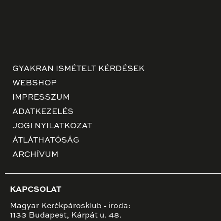
GYAKRAN ISMÉTELT KÉRDÉSEK
WEBSHOP
IMPRESSZUM
ADATKEZELÉS
JOGI NYILATKOZAT
ÁTLÁTHATÓSÁG
ARCHÍVUM
KAPCSOLAT
Magyar Kerékpárosklub - iroda:
1133 Budapest, Kárpát u. 48.