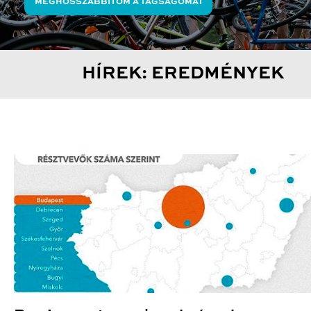
MEGHOSSZABBÍTOM A TAGSÁGOMAT
HÍREK: EREDMÉNYEK