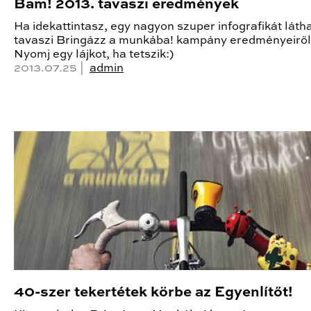
Bam! 2013. tavaszi eredmények
Ha idekattintasz, egy nagyon szuper infografikát láth
tavaszi Bringázz a munkába! kampány eredményeiről
Nyomj egy lájkot, ha tetszik:)
2013.07.25 |
admin
40-szer tekertétek körbe az Egyenlítőt!