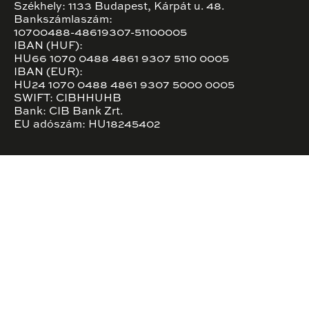
Székhely: 1133 Budapest, Kárpát u. 48.
Bankszámlaszám:
10700488-48619307-51100005
IBAN (HUF):
HU66 1070 0488 4861 9307 5110 0005
IBAN (EUR):
HU24 1070 0488 4861 9307 5000 0005
SWIFT: CIBHHUHB
Bank: CIB Bank Zrt.
EU adószám: HU18245402