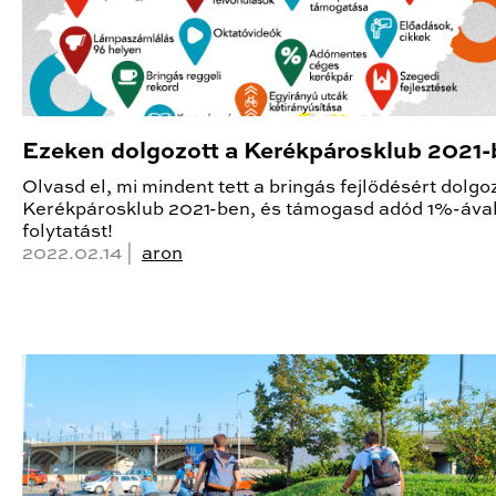
Ezeken dolgozott a Kerékpárosklub 2021
Olvasd el, mi mindent tett a bringás fejlődésért dolgo
Kerékpárosklub 2021-ben, és támogasd adód 1%-ával
folytatást!
2022.02.14 |
aron