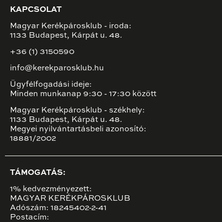
KAPCSOLAT
Magyar Kerékpárosklub - iroda:
1133 Budapest, Kárpát u. 48.
+36 (1) 3150590
info@kerekparosklub.hu
Ügyfélfogadási ideje:
Minden munkanap 9:30 - 17:30 között
Magyar Kerékpárosklub - székhely:
1133 Budapest, Kárpát u. 48.
Megyei nyilvántartásbeli azonosító:
18881/2002
TÁMOGATÁS:
1% kedvezményezett:
MAGYAR KERÉKPÁROSKLUB
Adószám: 18245402-2-41
Postacím: