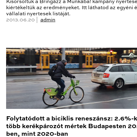
Kisorsoltuk a Bringázz a Munkába! kampány nyertese
kiértékeltük az eredményeket. Itt láthatod az egyéni 
vállalati nyertesek listáját.
2013.06.20 |
admin
Folytatódott a biciklis reneszánsz: 2.6%-k
több kerékpározót mértek Budapesten 20
ben, mint 2020-ban