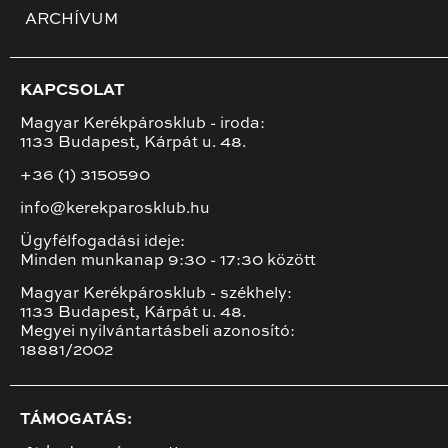
ARCHÍVUM
KAPCSOLAT
Magyar Kerékpárosklub - iroda:
1133 Budapest, Kárpát u. 48.
+36 (1) 3150590
info@kerekparosklub.hu
Ügyfélfogadási ideje:
Minden munkanap 9:30 - 17:30 között
Magyar Kerékpárosklub - székhely:
1133 Budapest, Kárpát u. 48.
Megyei nyilvántartásbeli azonosító:
18881/2002
TÁMOGATÁS: