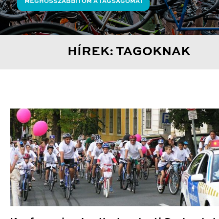
MEGHOSSZABBÍTOM A TAGSÁGOMAT
HÍREK: TAGOKNAK