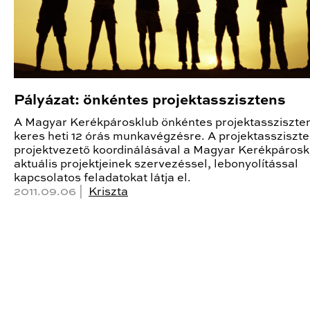
Pályázat: önkéntes projektasszisztens
A Magyar Kerékpárosklub önkéntes projektassziszte
keres heti 12 órás munkavégzésre. A projektassziszte
projektvezető koordinálásával a Magyar Kerékpárosk
aktuális projektjeinek szervezéssel, lebonyolítással
kapcsolatos feladatokat látja el.
2011.09.06 |
Kriszta