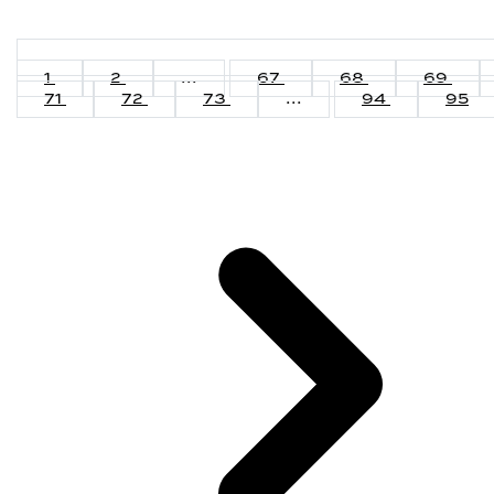
1
2
...
67
68
69
71
72
73
...
94
95