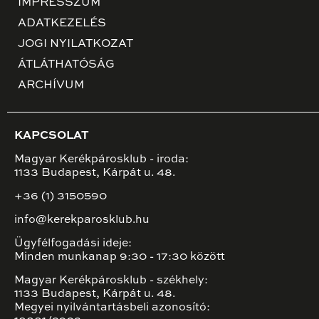
IMPRESSZUM
ADATKEZELÉS
JOGI NYILATKOZAT
ÁTLÁTHATÓSÁG
ARCHÍVUM
KAPCSOLAT
Magyar Kerékpárosklub - iroda:
1133 Budapest, Kárpát u. 48.
+36 (1) 3150590
info@kerekparosklub.hu
Ügyfélfogadási ideje:
Minden munkanap 9:30 - 17:30 között
Magyar Kerékpárosklub - székhely:
1133 Budapest, Kárpát u. 48.
Megyei nyilvántartásbeli azonosító: