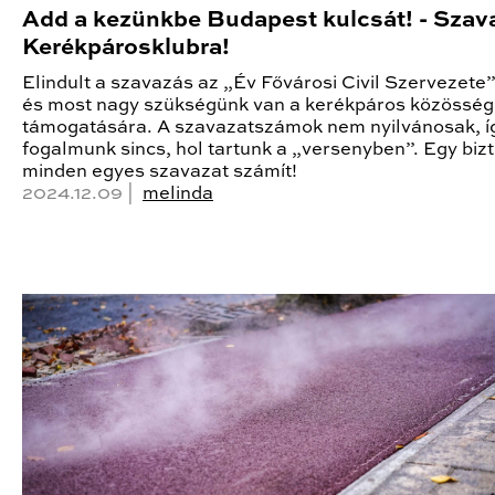
Add a kezünkbe Budapest kulcsát! - Szav
Kerékpárosklubra!
Elindult a szavazás az „Év Fővárosi Civil Szervezete” 
és most nagy szükségünk van a kerékpáros közösség
támogatására. A szavazatszámok nem nyilvánosak, í
fogalmunk sincs, hol tartunk a „versenyben”. Egy bizt
minden egyes szavazat számít!
2024.12.09 |
melinda