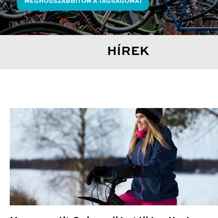
MEGHOSSZABBÍTOM A TAGSÁGOMAT
HÍREK