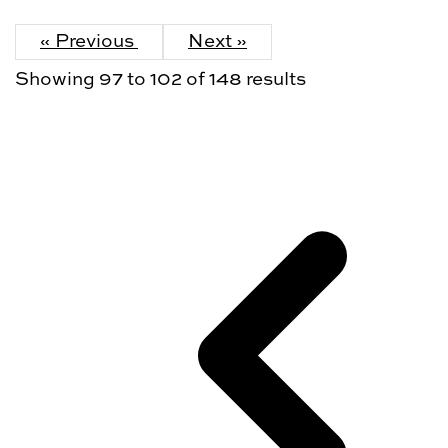
« Previous
Next »
Showing
97
to
102
of
148
results