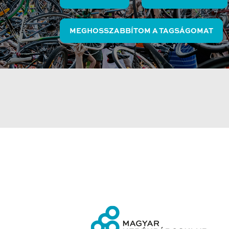
MEGHOSSZABBÍTOM A TAGSÁGOMAT