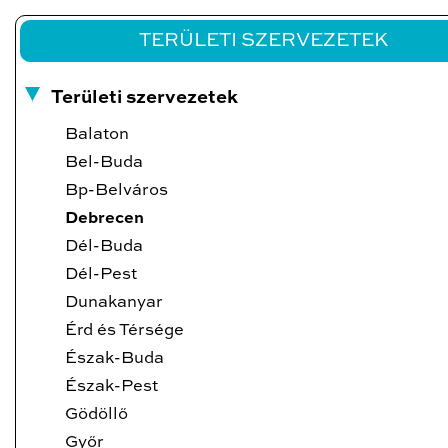
TERÜLETI SZERVEZETEK
Területi szervezetek
Balaton
Bel-Buda
Bp-Belváros
Debrecen
Dél-Buda
Dél-Pest
Dunakanyar
Érd és Térsége
Észak-Buda
Észak-Pest
Gödöllő
Győr