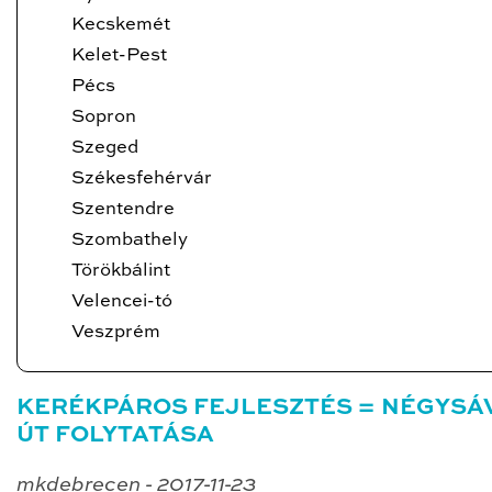
Kecskemét
Kelet-Pest
Pécs
Sopron
Szeged
Székesfehérvár
Szentendre
Szombathely
Törökbálint
Velencei-tó
Veszprém
KERÉKPÁROS FEJLESZTÉS = NÉGYSÁ
ÚT FOLYTATÁSA
mkdebrecen - 2017-11-23