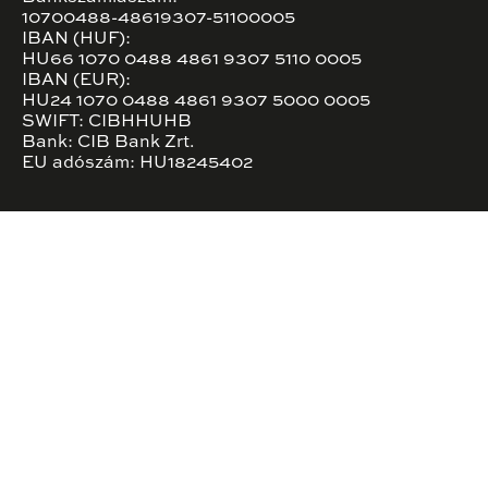
10700488-48619307-51100005
IBAN (HUF):
HU66 1070 0488 4861 9307 5110 0005
IBAN (EUR):
HU24 1070 0488 4861 9307 5000 0005
SWIFT: CIBHHUHB
Bank: CIB Bank Zrt.
EU adószám: HU18245402