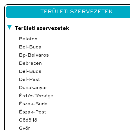
TERÜLETI SZERVEZETEK
Területi szervezetek
Balaton
Bel-Buda
Bp-Belváros
Debrecen
Dél-Buda
Dél-Pest
Dunakanyar
Érd és Térsége
Észak-Buda
Észak-Pest
Gödöllő
Győr