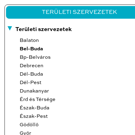
TERÜLETI SZERVEZETEK
Területi szervezetek
Balaton
Bel-Buda
Bp-Belváros
Debrecen
Dél-Buda
Dél-Pest
Dunakanyar
Érd és Térsége
Észak-Buda
Észak-Pest
Gödöllő
Győr