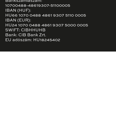
Bankszámlaszám:
10700488-48619307-51100005
IBAN (HUF):
HU66 1070 0488 4861 9307 5110 0005
IBAN (EUR):
HU24 1070 0488 4861 9307 5000 0005
SWIFT: CIBHHUHB
Bank: CIB Bank Zrt.
EU adószám: HU18245402