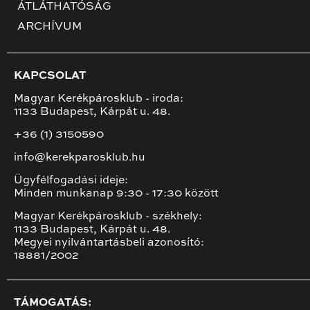
ÁTLÁTHATÓSÁG
ARCHÍVUM
KAPCSOLAT
Magyar Kerékpárosklub - iroda:
1133 Budapest, Kárpát u. 48.
+36 (1) 3150590
info@kerekparosklub.hu
Ügyfélfogadási ideje:
Minden munkanap 9:30 - 17:30 között
Magyar Kerékpárosklub - székhely:
1133 Budapest, Kárpát u. 48.
Megyei nyilvántartásbeli azonosító:
18881/2002
TÁMOGATÁS: