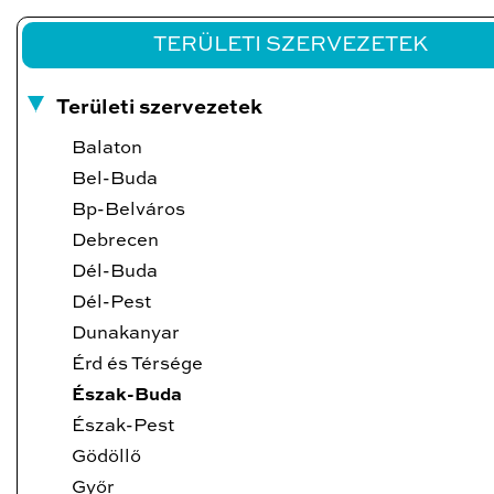
TERÜLETI SZERVEZETEK
Területi szervezetek
Balaton
Bel-Buda
Bp-Belváros
Debrecen
Dél-Buda
Dél-Pest
Dunakanyar
Érd és Térsége
Észak-Buda
Észak-Pest
Gödöllő
Győr