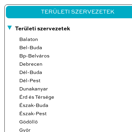
TERÜLETI SZERVEZETEK
Területi szervezetek
Balaton
Bel-Buda
Bp-Belváros
Debrecen
Dél-Buda
Dél-Pest
Dunakanyar
Érd és Térsége
Észak-Buda
Észak-Pest
Gödöllő
Győr