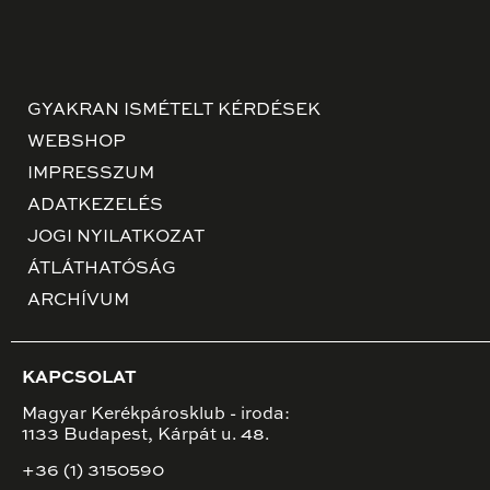
GYAKRAN ISMÉTELT KÉRDÉSEK
WEBSHOP
IMPRESSZUM
ADATKEZELÉS
JOGI NYILATKOZAT
ÁTLÁTHATÓSÁG
ARCHÍVUM
KAPCSOLAT
Magyar Kerékpárosklub - iroda:
1133 Budapest, Kárpát u. 48.
+36 (1) 3150590