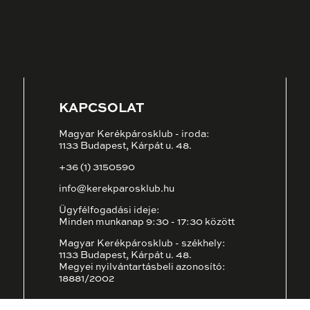
KAPCSOLAT
Magyar Kerékpárosklub - iroda:
1133 Budapest, Kárpát u. 48.
+36 (1) 3150590
info@kerekparosklub.hu
Ügyfélfogadási ideje:
Minden munkanap 9:30 - 17:30 között
Magyar Kerékpárosklub - székhely:
1133 Budapest, Kárpát u. 48.
Megyei nyilvántartásbeli azonosító:
18881/2002