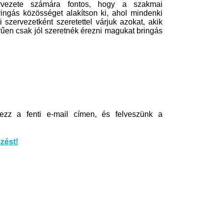
ervezete számára fontos, hogy a szakmai
ringás közösséget alakítson ki, ahol mindenki
 szervezetként szeretettel várjuk azokat, akik
űen csak jól szeretnék érezni magukat bringás
ezz a fenti e-mail címen, és felveszünk a
izést!