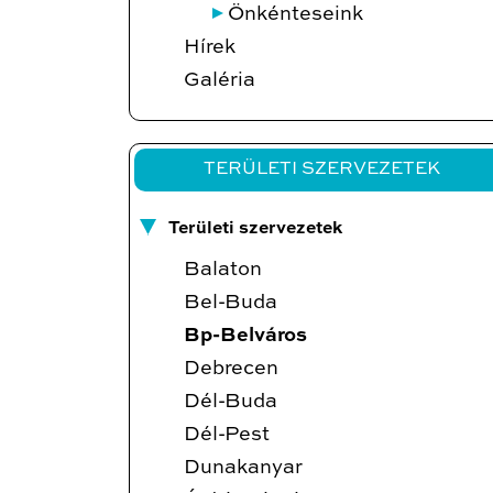
Önkénteseink
Hírek
Galéria
TERÜLETI SZERVEZETEK
Területi szervezetek
Balaton
Bel-Buda
Bp-Belváros
Debrecen
Dél-Buda
Dél-Pest
Dunakanyar