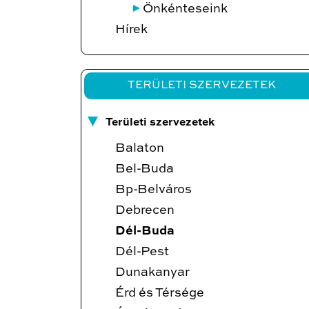
Önkénteseink
Hírek
TERÜLETI SZERVEZETEK
Területi szervezetek
Balaton
Bel-Buda
Bp-Belváros
Debrecen
Dél-Buda
Dél-Pest
Dunakanyar
Érd és Térsége