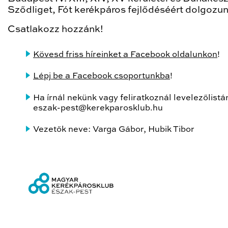
Sződliget, Fót kerékpáros fejlődéséért dolgozun
Csatlakozz hozzánk!
Kövesd friss híreinket a Facebook oldalunkon
!
Lépj be a Facebook csoportunkba
!
Ha írnál nekünk vagy feliratkoznál levelezőlistá
eszak-pest@kerekparosklub.hu
Vezetők neve: Varga Gábor, Hubik Tibor