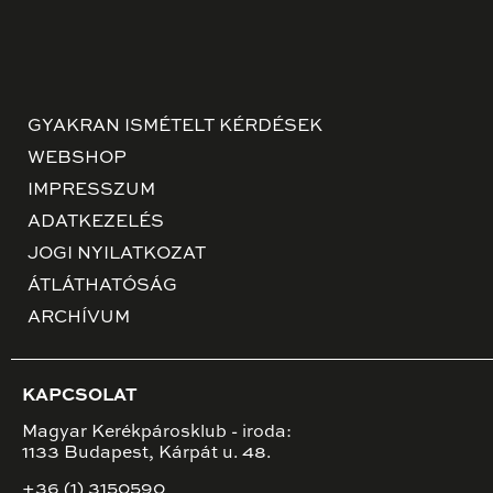
GYAKRAN ISMÉTELT KÉRDÉSEK
WEBSHOP
IMPRESSZUM
ADATKEZELÉS
JOGI NYILATKOZAT
ÁTLÁTHATÓSÁG
ARCHÍVUM
KAPCSOLAT
Magyar Kerékpárosklub - iroda:
1133 Budapest, Kárpát u. 48.
+36 (1) 3150590