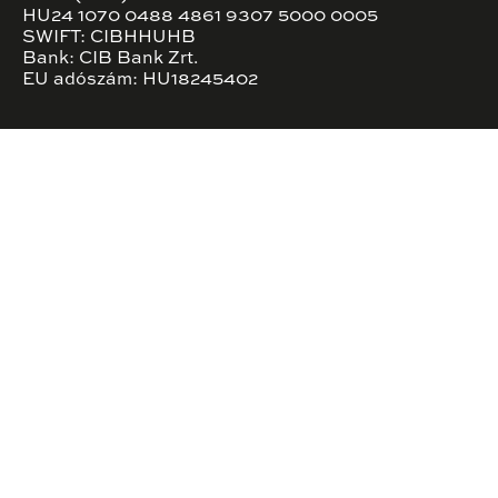
HU24 1070 0488 4861 9307 5000 0005
SWIFT: CIBHHUHB
Bank: CIB Bank Zrt.
EU adószám: HU18245402