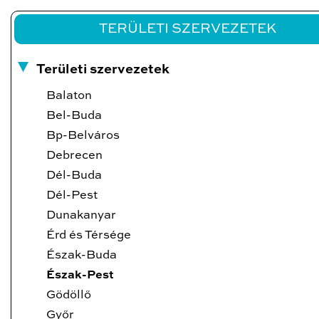
TERÜLETI SZERVEZETEK
Területi szervezetek
Balaton
Bel-Buda
Bp-Belváros
Debrecen
Dél-Buda
Dél-Pest
Dunakanyar
Érd és Térsége
Észak-Buda
Észak-Pest
Gödöllő
Győr