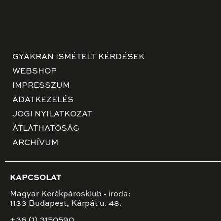
GYAKRAN ISMÉTELT KÉRDÉSEK
WEBSHOP
IMPRESSZUM
ADATKEZELÉS
JOGI NYILATKOZAT
ÁTLÁTHATÓSÁG
ARCHÍVUM
KAPCSOLAT
Magyar Kerékpárosklub - iroda:
1133 Budapest, Kárpát u. 48.
+36 (1) 3150590