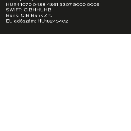
HU24 1070 0488 4861 9307 5000 0005
SWIFT: CIBHHUHB
Bank: CIB Bank Zrt.
EU adószám: HU18245402