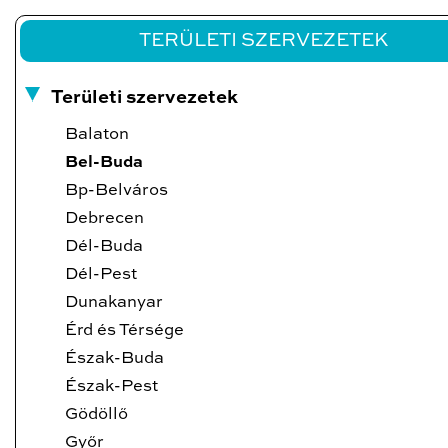
TERÜLETI SZERVEZETEK
Területi szervezetek
Balaton
Bel-Buda
Bp-Belváros
Debrecen
Dél-Buda
Dél-Pest
Dunakanyar
Érd és Térsége
Észak-Buda
Észak-Pest
Gödöllő
Győr