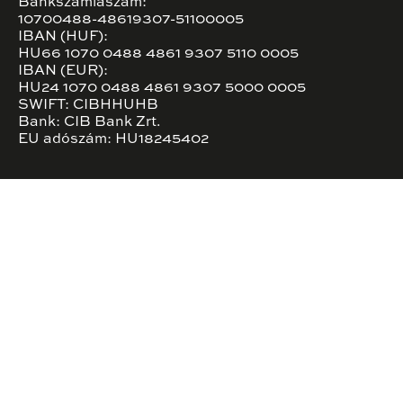
Bankszámlaszám:
10700488-48619307-51100005
IBAN (HUF):
HU66 1070 0488 4861 9307 5110 0005
IBAN (EUR):
HU24 1070 0488 4861 9307 5000 0005
SWIFT: CIBHHUHB
Bank: CIB Bank Zrt.
EU adószám: HU18245402