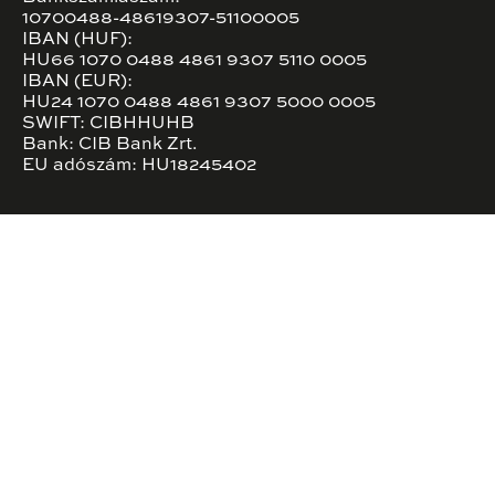
10700488-48619307-51100005
IBAN (HUF):
HU66 1070 0488 4861 9307 5110 0005
IBAN (EUR):
HU24 1070 0488 4861 9307 5000 0005
SWIFT: CIBHHUHB
Bank: CIB Bank Zrt.
EU adószám: HU18245402