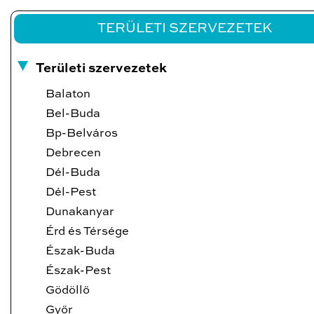
TERÜLETI SZERVEZETEK
Területi szervezetek
Balaton
Bel-Buda
Bp-Belváros
Debrecen
Dél-Buda
Dél-Pest
Dunakanyar
Érd és Térsége
Észak-Buda
Észak-Pest
Gödöllő
Győr