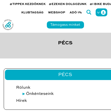
#TIPPEK KEZDŐKNEK
#EZEKEN DOLGOZUNK
#I BIKE BU
KLUBTAGSÁG
WEBSHOP
ADÓ 1%
Támogass minket
PÉCS
PÉCS
Rólunk
Önkénteseink
Hírek