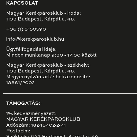
KAPCSOLAT
Magyar Kerékpárosklub - iroda:
1133 Budapest, Kárpát u. 48.
+36 (1) 3150590
info@kerekparosklub.hu
Ügyfélfogadási ideje:
Minden munkanap 9:30 - 17:30 között
Magyar Kerékpárosklub - székhely:
1133 Budapest, Kárpát u. 48.
Megyei nyilvántartásbeli azonosító:
18881/2002
TÁMOGATÁS:
1% kedvezményezett:
MAGYAR KERÉKPÁROSKLUB
Adószám: 18245402-2-41
Postacím: