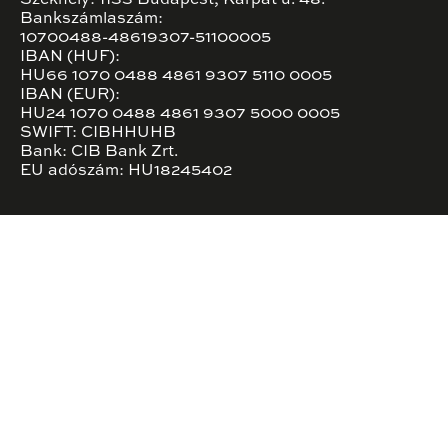
Székhely: 1133 Budapest, Kárpát u. 48.
Bankszámlaszám:
10700488-48619307-51100005
IBAN (HUF):
HU66 1070 0488 4861 9307 5110 0005
IBAN (EUR):
HU24 1070 0488 4861 9307 5000 0005
SWIFT: CIBHHUHB
Bank: CIB Bank Zrt.
EU adószám: HU18245402