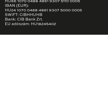
HU66 1070 0488 4861 9307 5110 0005
IBAN (EUR):
HU24 1070 0488 4861 9307 5000 0005
SWIFT: CIBHHUHB
Bank: CIB Bank Zrt.
EU adószám: HU18245402