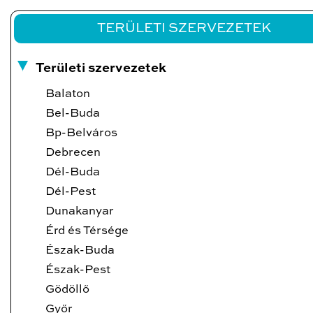
TERÜLETI SZERVEZETEK
Területi szervezetek
Balaton
Bel-Buda
Bp-Belváros
Debrecen
Dél-Buda
Dél-Pest
Dunakanyar
Érd és Térsége
Észak-Buda
Észak-Pest
Gödöllő
Győr