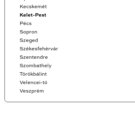
Kecskemét
Kelet-Pest
Pécs
Sopron
Szeged
Székesfehérvár
Szentendre
Szombathely
Törökbálint
Velencei-tó
Veszprém