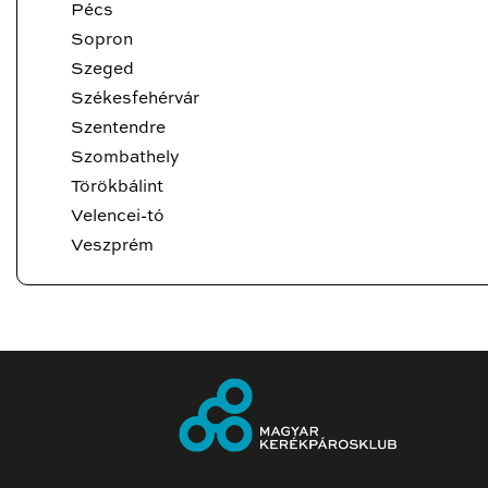
Pécs
Sopron
Szeged
Székesfehérvár
Szentendre
Szombathely
Törökbálint
Velencei-tó
Veszprém