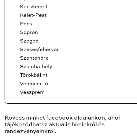
Kecskemét
Kelet-Pest
Pécs
Sopron
Szeged
Székesfehérvár
Szentendre
Szombathely
Törökbálint
Velencei-tó
Veszprém
Kövess minket
facebook
oldalunkon, ahol
tájékozódhatsz aktuális híreinkről és
rendezvényeinkről.