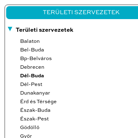
TERÜLETI SZERVEZETEK
Területi szervezetek
Balaton
Bel-Buda
Bp-Belváros
Debrecen
Dél-Buda
Dél-Pest
Dunakanyar
Érd és Térsége
Észak-Buda
Észak-Pest
Gödöllő
Győr