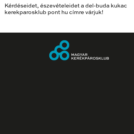
Kérdéseidet, észevételeidet a del-buda kukac
kerekparosklub pont hu címre várjuk!