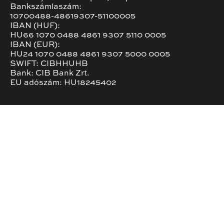
Bankszámlaszám:
10700488-48619307-51100005
IBAN (HUF):
HU66 1070 0488 4861 9307 5110 0005
IBAN (EUR):
HU24 1070 0488 4861 9307 5000 0005
SWIFT: CIBHHUHB
Bank: CIB Bank Zrt.
EU adószám: HU18245402