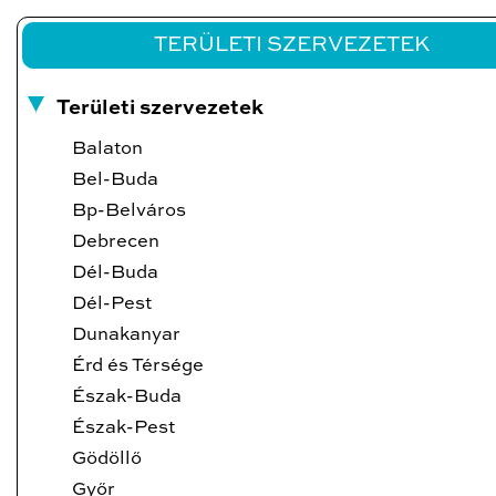
TERÜLETI SZERVEZETEK
Területi szervezetek
Balaton
Bel-Buda
Bp-Belváros
Debrecen
Dél-Buda
Dél-Pest
Dunakanyar
Érd és Térsége
Észak-Buda
Észak-Pest
Gödöllő
Győr