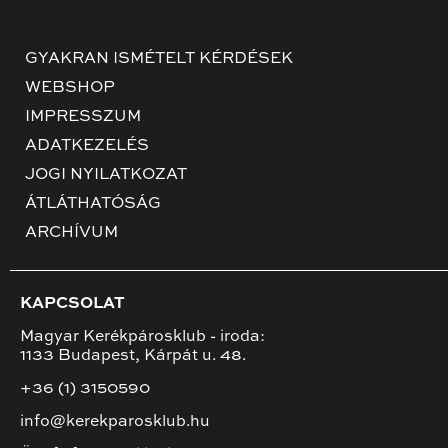
GYAKRAN ISMÉTELT KÉRDÉSEK
WEBSHOP
IMPRESSZUM
ADATKEZELÉS
JOGI NYILATKOZAT
ÁTLÁTHATÓSÁG
ARCHÍVUM
KAPCSOLAT
Magyar Kerékpárosklub - iroda:
1133 Budapest, Kárpát u. 48.
+36 (1) 3150590
info@kerekparosklub.hu