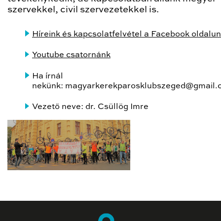
szervekkel, civil szervezetekkel is.
Híreink és kapcsolatfelvétel a Facebook oldalu
Youtube csatornánk
Ha írnál
nekünk: magyarkerekparosklubszeged@gmail.
Vezető neve: dr. Csüllög Imre