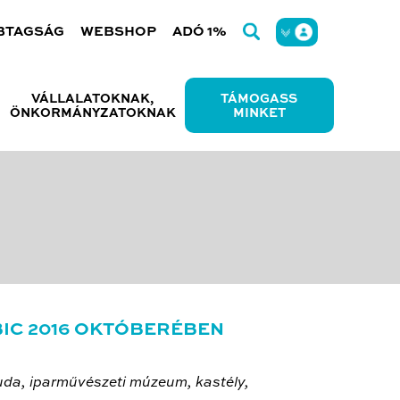
BTAGSÁG
WEBSHOP
ADÓ 1%
VÁLLALATOKNAK,
TÁMOGASS
ÖNKORMÁNYZATOKNAK
MINKET
BIC 2016 OKTÓBERÉBEN
-buda, iparművészeti múzeum, kastély,