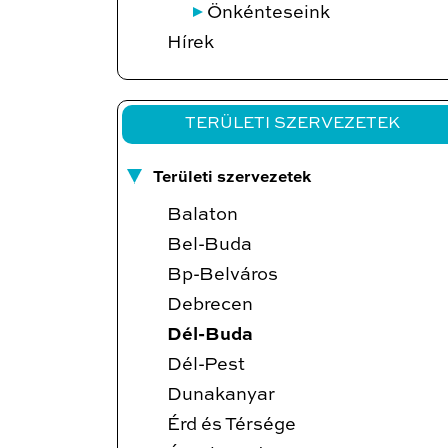
Önkénteseink
Hírek
TERÜLETI SZERVEZETEK
Területi szervezetek
Balaton
Bel-Buda
Bp-Belváros
Debrecen
Dél-Buda
Dél-Pest
Dunakanyar
Érd és Térsége