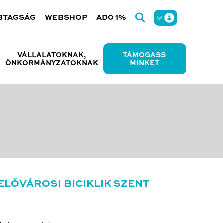
BTAGSÁG
WEBSHOP
ADÓ 1%
VÁLLALATOKNAK,
TÁMOGASS
ÖNKORMÁNYZATOKNAK
MINKET
LŐVÁROSI BICIKLIK SZENT