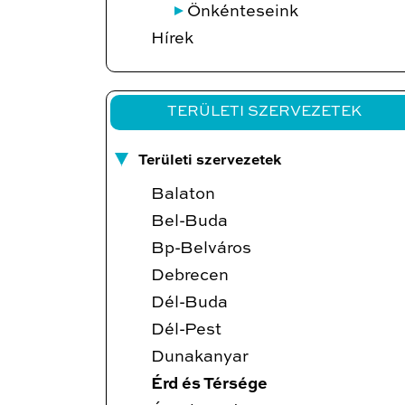
Önkénteseink
Hírek
TERÜLETI SZERVEZETEK
Területi szervezetek
Balaton
Bel-Buda
Bp-Belváros
Debrecen
Dél-Buda
Dél-Pest
Dunakanyar
Érd és Térsége