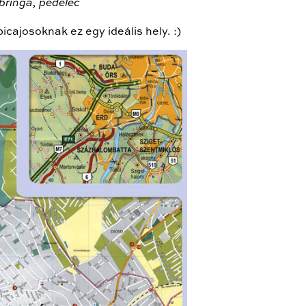
bringa, pedelec
cajosoknak ez egy ideális hely. :)