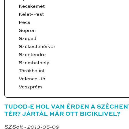
Kecskemét
Kelet-Pest
Pécs
Sopron
Szeged
Székesfehérvár
Szentendre
Szombathely
Törökbálint
Velencei-tó
Veszprém
TUDOD-E HOL VAN ÉRDEN A SZÉCHEN
TÉR? JÁRTÁL MÁR OTT BICIKLIVEL?
SZSolt - 2013-05-09