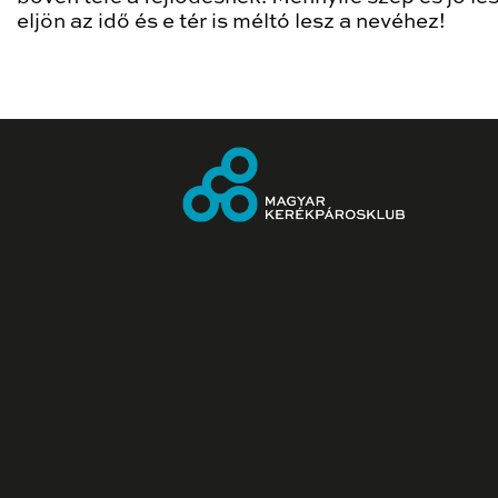
eljön az idő és e tér is méltó lesz a nevéhez!