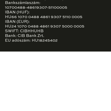
Bankszámlaszám:
10700488-48619307-51100005
IBAN (HUF):
HU66 1070 0488 4861 9307 5110 0005
IBAN (EUR):
HU24 1070 0488 4861 9307 5000 0005
SWIFT: CIBHHUHB
Bank: CIB Bank Zrt.
EU adószám: HU18245402