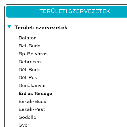
TERÜLETI SZERVEZETEK
Területi szervezetek
Balaton
Bel-Buda
Bp-Belváros
Debrecen
Dél-Buda
Dél-Pest
Dunakanyar
Érd és Térsége
Észak-Buda
Észak-Pest
Gödöllő
Győr