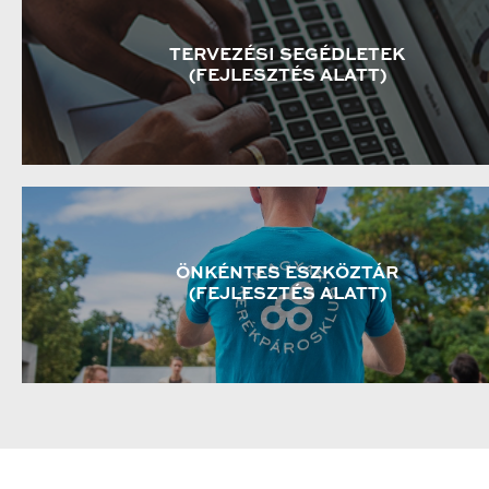
TERVEZÉSI SEGÉDLETEK
(FEJLESZTÉS ALATT)
ÖNKÉNTES ESZKÖZTÁR
(FEJLESZTÉS ALATT)