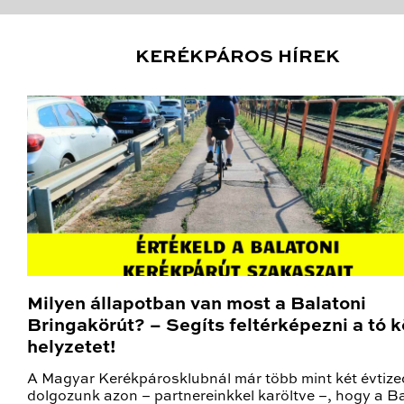
KERÉKPÁROS HÍREK
Milyen állapotban van most a Balatoni
Bringakörút? – Segíts feltérképezni a tó k
helyzetet!
A Magyar Kerékpárosklubnál már több mint két évtize
dolgozunk azon – partnereinkkel karöltve –, hogy a B