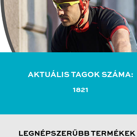
AKTUÁLIS TAGOK SZÁMA:
1821
LEGNÉPSZERŰBB TERMÉKEK