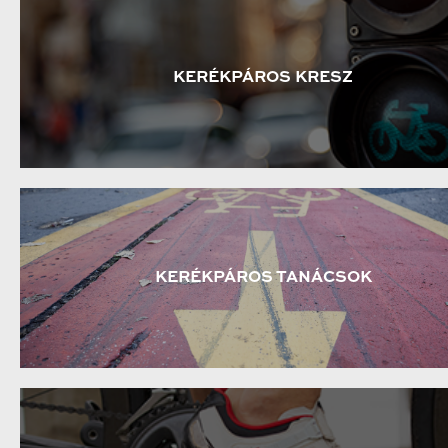
KERÉKPÁROS KRESZ
KERÉKPÁROS TANÁCSOK