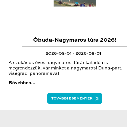
Óbuda-Nagymaros túra 2026!
2026-08-01 - 2026-08-01
A szokásos éves nagymarosi túránkat idén is
megrendezzük, vár minket a nagymarosi Duna-part,
visegrádi panorámával
Bővebben...
TOVÁBBI ESEMÉNYEK