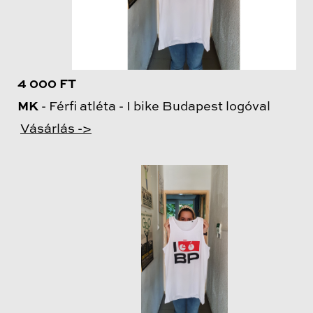
4 000 FT
MK
- Férfi atléta - I bike Budapest logóval
Vásárlás ->