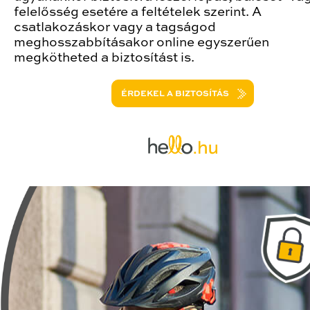
felelősség esetére a feltételek szerint. A
csatlakozáskor vagy a tagságod
meghosszabbításakor online egyszerűen
megkötheted a biztosítást is.
ÉRDEKEL A BIZTOSÍTÁS