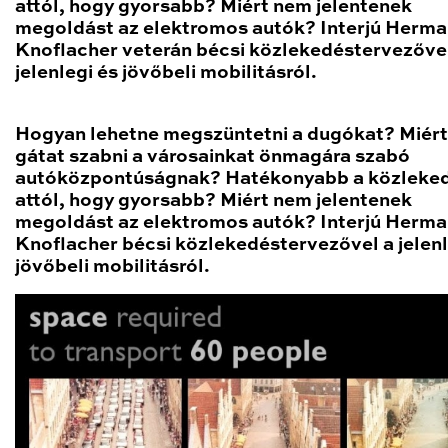
attól, hogy gyorsabb? Miért nem jelentenek
megoldást az elektromos autók? Interjú Herm
Knoflacher veterán bécsi közlekedéstervezőve
jelenlegi és jövőbeli mobilitásról.
Hogyan lehetne megszüntetni a dugókat? Miért
gátat szabni a városainkat önmagára szabó
autóközpontúságnak? Hatékonyabb a közleke
attól, hogy gyorsabb? Miért nem jelentenek
megoldást az elektromos autók? Interjú Herm
Knoflacher bécsi közlekedéstervezővel a jelenl
jövőbeli mobilitásról.