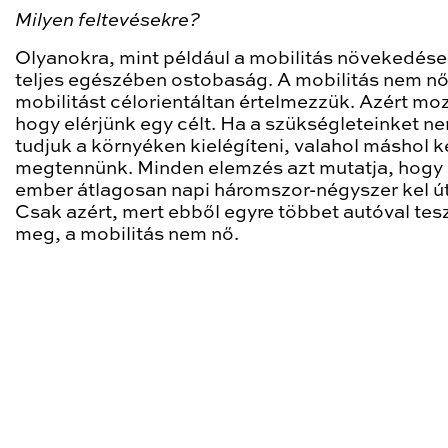
Milyen feltevésekre?
Olyanokra, mint például a mobilitás növekedése
teljes egészében ostobaság. A mobilitás nem nő
mobilitást célorientáltan értelmezzük. Azért mo
hogy elérjünk egy célt. Ha a szükségleteinket n
tudjuk a környéken kielégíteni, valahol máshol ke
megtennünk. Minden elemzés azt mutatja, hogy
ember átlagosan napi háromszor-négyszer kel út
Csak azért, mert ebből egyre többet autóval te
meg, a mobilitás nem nő.