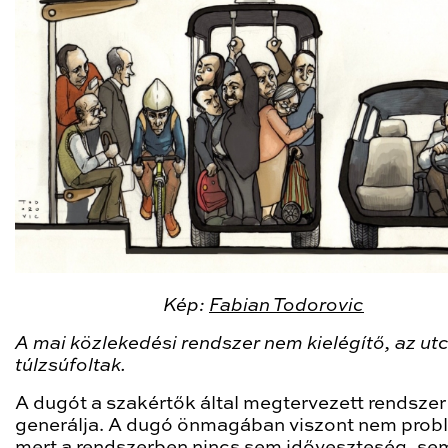
Kép:
Fabian Todorovic
A mai közlekedési rendszer nem kielégítő, az ut
túlzsúfoltak.
A dugót a szakértők által megtervezett rendszer
generálja. A dugó önmagában viszont nem prob