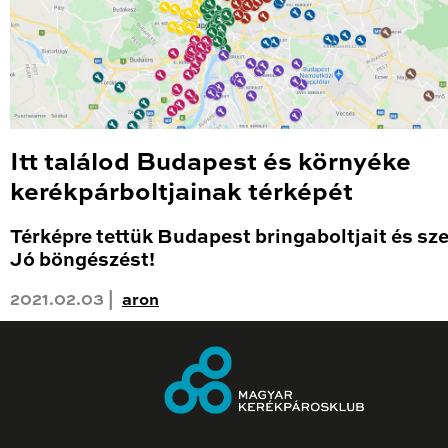
Itt találod Budapest és környéke
kerékpárboltjainak térképét
Térképre tettük Budapest bringaboltjait és sze
Jó böngészést!
2021.02.03 |
aron