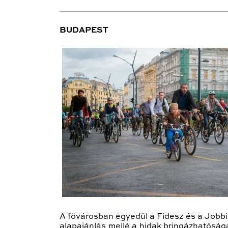
BUDAPEST
A fővárosban egyedül a Fidesz és a Jobbik
alapajánlás mellé a hidak bringázhatóságá