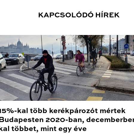
KAPCSOLÓDÓ HÍREK
15%-kal több kerékpározót mértek
Budapesten 2020-ban, decemberbe
kal többet, mint egy éve