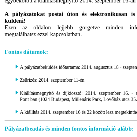
egybekötött a kiállításmegnyitó 2014. szeptember 16-án 
A pályázatokat postai úton és elektronikusan is
küldeni!
Ezen az oldalon lejjebb görgetve minden info
megtalálhatsz ezzel kapcsolatban.
Fontos dátumok:
A pályázatbeküldés időtartama: 2014. augusztus 18 - szepte
Zsűrizés: 2014. szeptember 11-én
Kiállításmegnyitó és díjkiosztó: 2014. szeptember 16. -
Pont-ban (1024 Budapest, Millenáris Park, Lövőház utca 35.
A kiállítás 2014. szeptember 16 és 22 között lesz megtekinth
Pályázatbeadás és minden fontos információ alább: