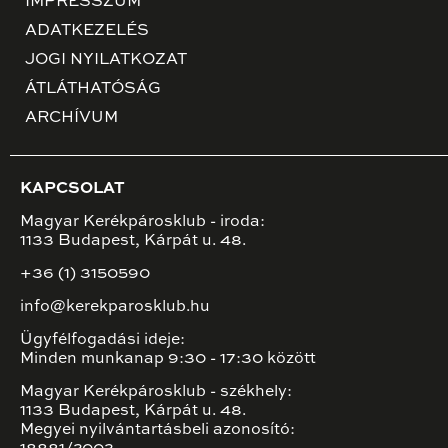
IMPRESSZUM
ADATKEZELÉS
JOGI NYILATKOZAT
ÁTLÁTHATÓSÁG
ARCHÍVUM
KAPCSOLAT
Magyar Kerékpárosklub - iroda:
1133 Budapest, Kárpát u. 48.
+36 (1) 3150590
info@kerekparosklub.hu
Ügyfélfogadási ideje:
Minden munkanap 9:30 - 17:30 között
Magyar Kerékpárosklub - székhely:
1133 Budapest, Kárpát u. 48.
Megyei nyilvántartásbeli azonosító: