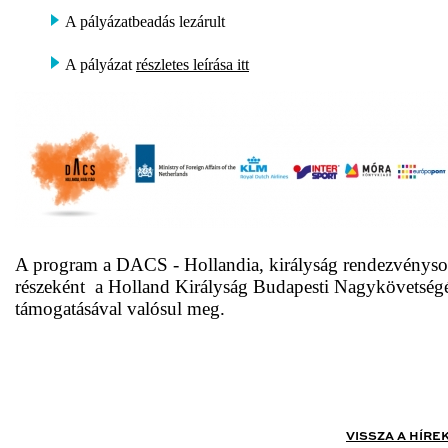
A pályázatbeadás lezárult
A pályázat
részletes leírása itt
A program a DACS - Hollandia, királyság rendezvényso
részeként a Holland Királyság Budapesti Nagykövetség
támogatásával valósul meg.
VISSZA A HÍRE