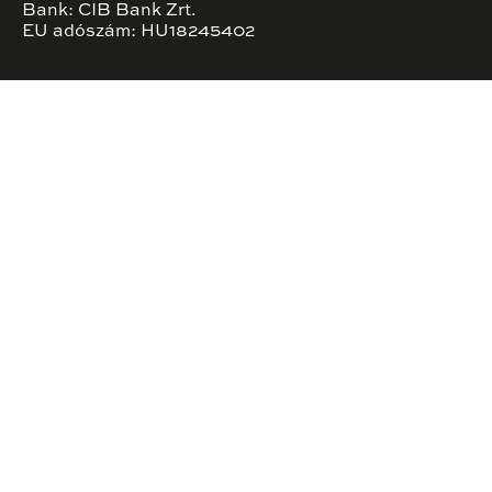
Bank: CIB Bank Zrt.
EU adószám: HU18245402