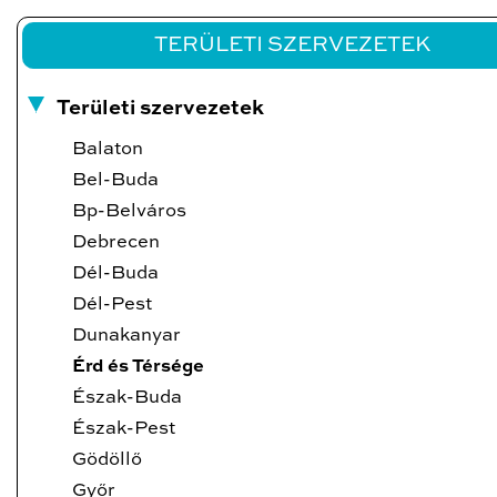
TERÜLETI SZERVEZETEK
Területi szervezetek
Balaton
Bel-Buda
Bp-Belváros
Debrecen
Dél-Buda
Dél-Pest
Dunakanyar
Érd és Térsége
Észak-Buda
Észak-Pest
Gödöllő
Győr