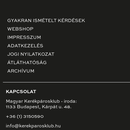
GYAKRAN ISMÉTELT KÉRDÉSEK
WEBSHOP
IMPRESSZUM
ADATKEZELÉS
JOGI NYILATKOZAT
ÁTLÁTHATÓSÁG
ARCHÍVUM
KAPCSOLAT
Magyar Kerékpárosklub - iroda:
1133 Budapest, Kárpát u. 48.
+36 (1) 3150590
info@kerekparosklub.hu