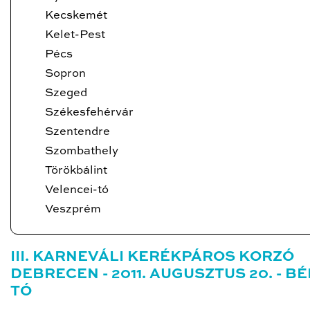
Kecskemét
Kelet-Pest
Pécs
Sopron
Szeged
Székesfehérvár
Szentendre
Szombathely
Törökbálint
Velencei-tó
Veszprém
III. KARNEVÁLI KERÉKPÁROS KORZÓ
DEBRECEN - 2011. AUGUSZTUS 20. - B
TÓ