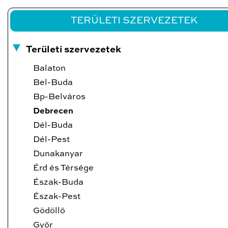
TERÜLETI SZERVEZETEK
Területi szervezetek
Balaton
Bel-Buda
Bp-Belváros
Debrecen
Dél-Buda
Dél-Pest
Dunakanyar
Érd és Térsége
Észak-Buda
Észak-Pest
Gödöllő
Győr