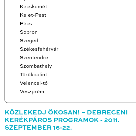
Kecskemét
Kelet-Pest
Pécs
Sopron
Szeged
Székesfehérvár
Szentendre
Szombathely
Törökbálint
Velencei-tó
Veszprém
KÖZLEKEDJ ÖKOSAN! – DEBRECENI
KERÉKPÁROS PROGRAMOK - 2011.
SZEPTEMBER 16-22.