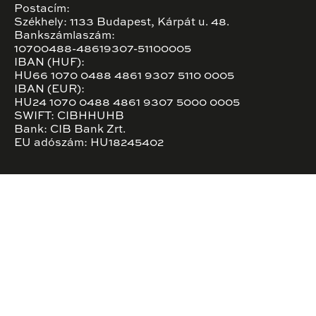
Postacím:
Székhely: 1133 Budapest, Kárpát u. 48.
Bankszámlaszám:
10700488-48619307-51100005
IBAN (HUF):
HU66 1070 0488 4861 9307 5110 0005
IBAN (EUR):
HU24 1070 0488 4861 9307 5000 0005
SWIFT: CIBHHUHB
Bank: CIB Bank Zrt.
EU adószám: HU18245402