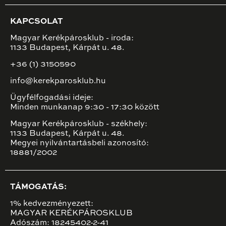
KAPCSOLAT
Magyar Kerékpárosklub - iroda:
1133 Budapest, Kárpát u. 48.
+36 (1) 3150590
info@kerekparosklub.hu
Ügyfélfogadási ideje:
Minden munkanap 9:30 - 17:30 között
Magyar Kerékpárosklub - székhely:
1133 Budapest, Kárpát u. 48.
Megyei nyilvántartásbeli azonosító:
18881/2002
TÁMOGATÁS:
1% kedvezményezett:
MAGYAR KERÉKPÁROSKLUB
Adószám: 18245402-2-41