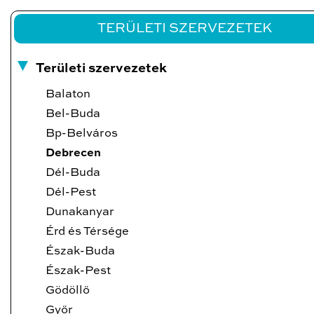
TERÜLETI SZERVEZETEK
Területi szervezetek
Balaton
Bel-Buda
Bp-Belváros
Debrecen
Dél-Buda
Dél-Pest
Dunakanyar
Érd és Térsége
Észak-Buda
Észak-Pest
Gödöllő
Győr