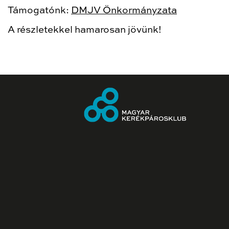
Támogatónk:
DMJV Önkormányzata
A részletekkel hamarosan jövünk!