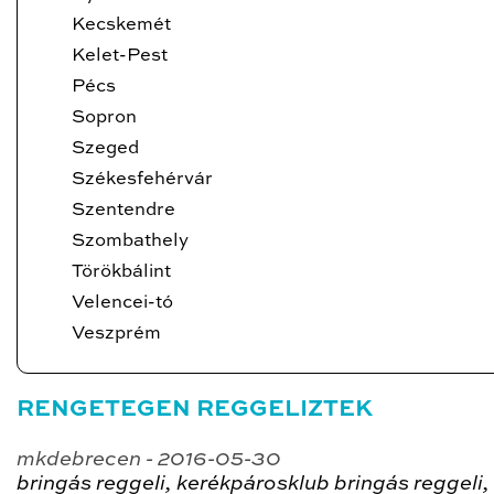
Kecskemét
Kelet-Pest
Pécs
Sopron
Szeged
Székesfehérvár
Szentendre
Szombathely
Törökbálint
Velencei-tó
Veszprém
RENGETEGEN REGGELIZTEK
mkdebrecen - 2016-05-30
bringás reggeli, kerékpárosklub bringás reggeli,