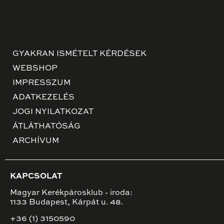
GYAKRAN ISMÉTELT KÉRDÉSEK
WEBSHOP
IMPRESSZUM
ADATKEZELÉS
JOGI NYILATKOZAT
ÁTLÁTHATÓSÁG
ARCHÍVUM
KAPCSOLAT
Magyar Kerékpárosklub - iroda:
1133 Budapest, Kárpát u. 48.
+36 (1) 3150590