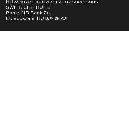
HU24 1070 0488 4861 9307 5000 0005
SWIFT: CIBHHUHB
Bank: CIB Bank Zrt.
EU adószám: HU18245402