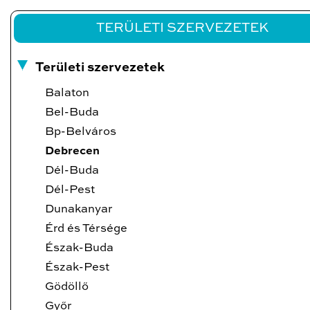
TERÜLETI SZERVEZETEK
Területi szervezetek
Balaton
Bel-Buda
Bp-Belváros
Debrecen
Dél-Buda
Dél-Pest
Dunakanyar
Érd és Térsége
Észak-Buda
Észak-Pest
Gödöllő
Győr